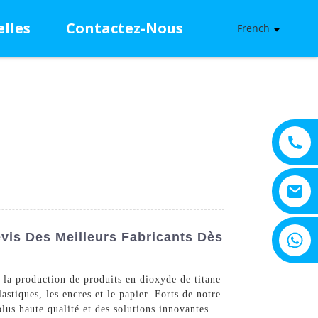
lles
Contactez-Nous
French
+8615805330828
vis Des Meilleurs Fabricants Dès
 la production de produits en dioxyde de titane
astiques, les encres et le papier. Forts de notre
lus haute qualité et des solutions innovantes.