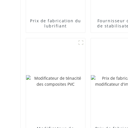
Prix ​​de fabrication du
Fournisseur 
lubrifiant
de stabilisat
plomb com