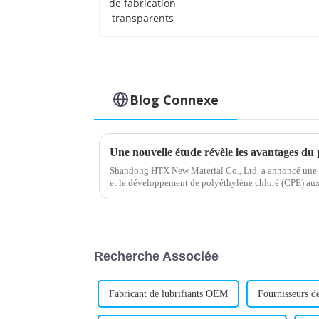
transparents
Blog Connexe
Une nouvelle étude révèle les avantages du 
Shandong HTX New Material Co., Ltd. a annoncé une 
et le développement de polyéthylène chloré (CPE) aux 
améliorées. L'entreprise, connue pour…
Recherche Associée
Fabricant de lubrifiants OEM
Fournisseurs de