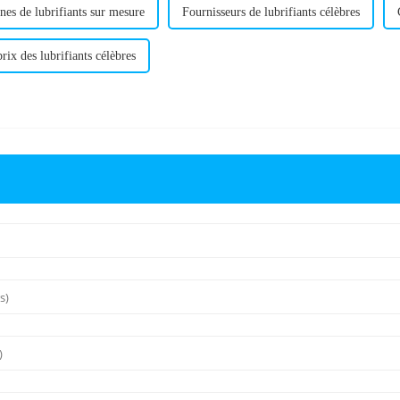
nes de lubrifiants sur mesure
Fournisseurs de lubrifiants célèbres
prix des lubrifiants célèbres