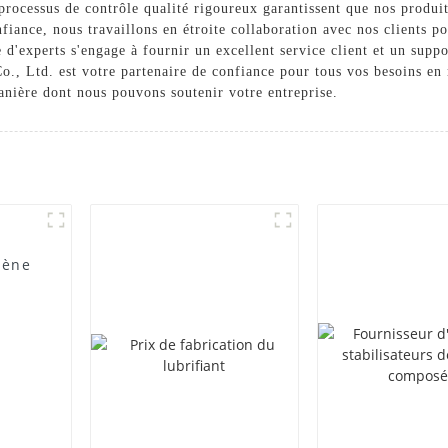
processus de contrôle qualité rigoureux garantissent que nos produit
iance, nous travaillons en étroite collaboration avec nos clients po
 d'experts s'engage à fournir un excellent service client et un supp
, Ltd. est votre partenaire de confiance pour tous vos besoins en 
manière dont nous pouvons soutenir votre entreprise.
lène