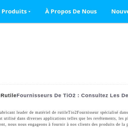
Produits
À Propos De Nous
Nouve
e
Rutile
Fournisseurs De TiO2 : Consultez Les De
ricant leader de matériel de rutile
Tio2
Fournisseur spécialisé dans
 utilisé dans diverses applications telles que les revêtements, les pl
nt, nous nous engageons à fournir à nos clients des produits de la p