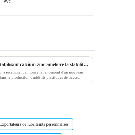
Une nouvelle formulation de stabilisant calcium-zinc améliore la stabilité du produit
. a récemment annoncé le lancement d'un nouveau
dans la production d'additifs plastiques de haute
au produit.
Exportateurs de lubrifiants personnalisés