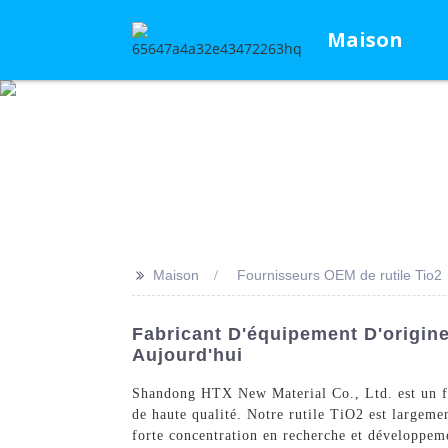
Maison
>>
Maison
Fournisseurs OEM de rutile Tio2
Fabricant D'équipement D'origin
Aujourd'hui
Shandong HTX New Material Co., Ltd. est un fab
de haute qualité. Notre rutile TiO2 est largement
forte concentration en recherche et développeme