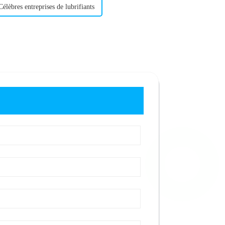
Célèbres entreprises de lubrifiants