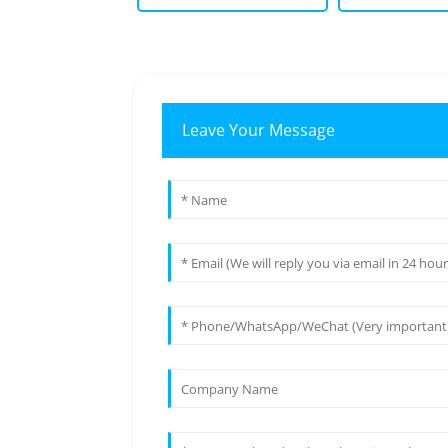
Leave Your Message