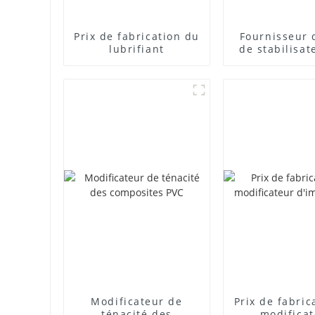
Prix ​​de fabrication du
Fournisseur 
lubrifiant
de stabilisat
plomb com
Modificateur de
Prix ​​de fabri
ténacité des
modifica