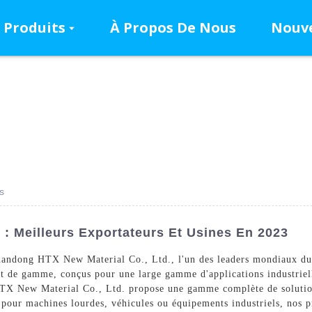
Produits
À Propos De Nous
Nouve
s
 : Meilleurs Exportateurs Et Usines En 2023
Shandong HTX New Material Co., Ltd., l'un des leaders mondiaux du s
aut de gamme, conçus pour une large gamme d'applications industrie
HTX New Material Co., Ltd. propose une gamme complète de solution
s pour machines lourdes, véhicules ou équipements industriels, nos p