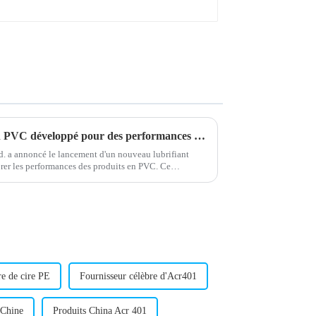
Nouveau lubrifiant externe en PVC développé pour des performances améliorées
 a annoncé le lancement d'un nouveau lubrifiant
rer les performances des produits en PVC. Ce
xtrusion...
re de cire PE
Fournisseur célèbre d'Acr401
 Chine
Produits China Acr 401