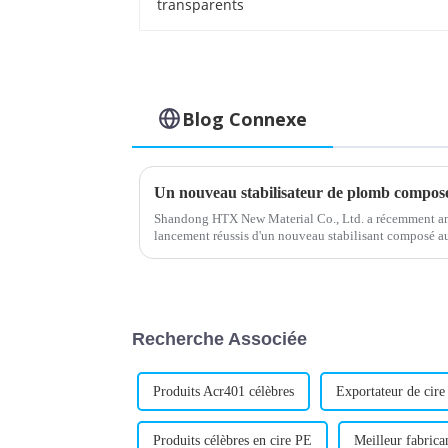
Blog Connexe
Shandong HTX New Material Co., Ltd. a récemment an
lancement réussis d'un nouveau stabilisant composé au
construction. Ce stabilisant au plomb est conçu pour
Recherche Associée
Produits Acr401 célèbres
Exportateur de cire
Produits célèbres en cire PE
Meilleur fabrica