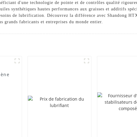
éficiant d'une technologie de pointe et de contrôles qualité rigoure
s huiles synthétiques hautes performances aux graisses et additifs sp
besoins de lubrification. Découvrez la différence avec Shandong H
s grands fabricants et entreprises du monde entier.
lène