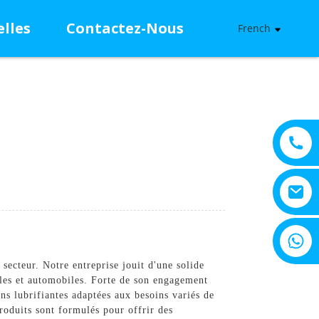
lles
Contactez-Nous
French
+8615805330828
ecteur. Notre entreprise jouit d'une solide
lles et automobiles. Forte de son engagement
s lubrifiantes adaptées aux besoins variés de
roduits sont formulés pour offrir des