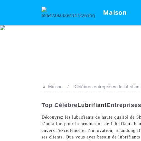
Maison
>>
Maison
Célèbres entreprises de lubrifiant
Top Célèbre
Lubrifiant
Entreprises
Découvrez les lubrifiants de haute qualité de 
réputation pour la production de lubrifiants h
envers l'excellence et l'innovation, Shandong 
ses clients. Que vous ayez besoin de lubrifiant