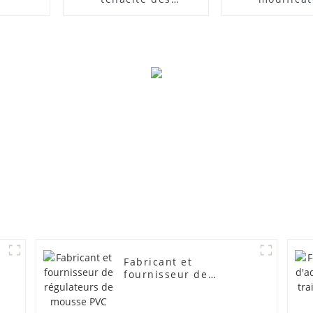
composites PVC
d'impact
Fabricant et
fournisseur de
régulateurs de mousse
PVC