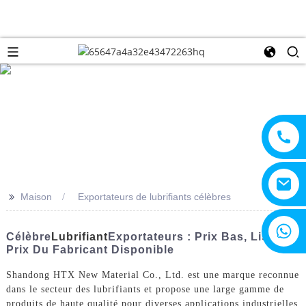
>>
Maison
Exportateurs de lubrifiants célèbres
+8615805330828
Célèbre
Lubrifiant
Exportateurs : Prix Bas, Liste De
Prix Du Fabricant Disponible
Shandong HTX New Material Co., Ltd. est une marque reconnue
dans le secteur des lubrifiants et propose une large gamme de
produits de haute qualité pour diverses applications industrielles