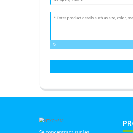
PR
Se concentrant sur les