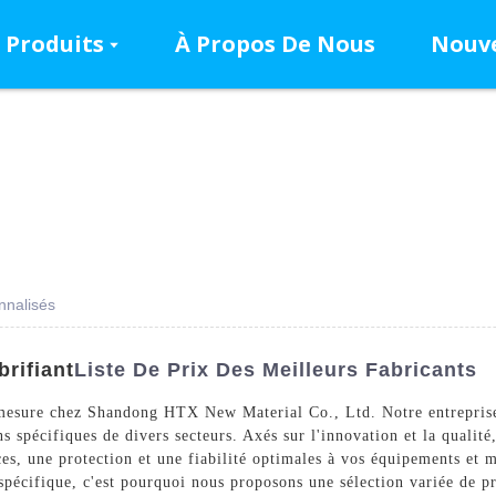
Produits
À Propos De Nous
Nouve
onnalisés
brifiant
Liste De Prix Des Meilleurs Fabricants
mesure chez Shandong HTX New Material Co., Ltd. Notre entrepris
 spécifiques de divers secteurs. Axés sur l'innovation et la qualité
ces, une protection et une fiabilité optimales à vos équipements et
on spécifique, c'est pourquoi nous proposons une sélection variée d