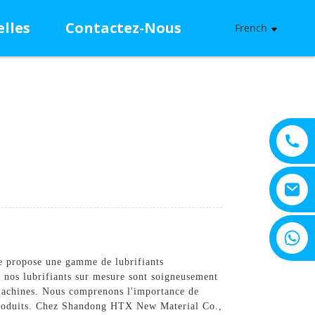
lles
Contactez-Nous
French
+8615805330828
e propose une gamme de lubrifiants
, nos lubrifiants sur mesure sont soigneusement
 machines. Nous comprenons l'importance de
e produits. Chez Shandong HTX New Material Co.,