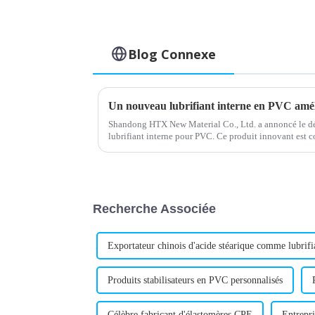
Blog Connexe
Un nouveau lubrifiant interne en PVC amélio
Shandong HTX New Material Co., Ltd. a annoncé le d
lubrifiant interne pour PVC. Ce produit innovant est c
la qualité du PVC.
Recherche Associée
Exportateur chinois d'acide stéarique comme lubrifi
Produits stabilisateurs en PVC personnalisés
Célèbre fabricant d'élastomères CPE
Entrepri