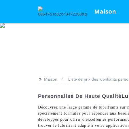
Maison
>>
Maison
Liste de prix des lubrifiants pers
Personnalisé De Haute Qualité
Lu
Découvrez une large gamme de lubrifiants sur 
spécialement formulés pour répondre aux besoins
développés pour offrir d'excellentes performan
trouver le lubrifiant adapté à votre applicati