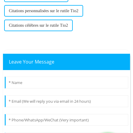
Citations personnalisées sur le rutile Tio2
Citations célèbres sur le rutile Tio2
Leave Your Message