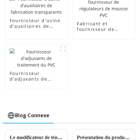
Fournisseur d'usine
Fabricant et
d'auxiliaires de
fournisseur de
fabrication
régulateurs de
transparents
mousse PVC
Fournisseur
d'adjuvants de
traitement du PVC
Blog Connexe
Le modificateur de ténacité des composites en PVC améliore la durabilité du matériau
Présentation du produit stabilisateur de plomb composé