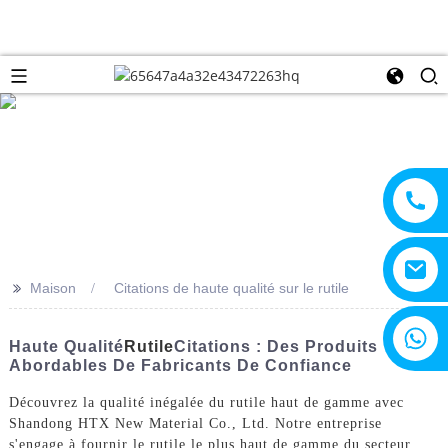
>>
Maison
Citations de haute qualité sur le rutile
+8615805330828
Haute Qualité
Rutile
Citations : Des Produits
Abordables De Fabricants De Confiance
Découvrez la qualité inégalée du rutile haut de gamme avec
Shandong HTX New Material Co., Ltd. Notre entreprise
s'engage à fournir le rutile le plus haut de gamme du secteur.