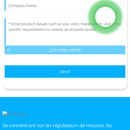
AI Helps Write
Send
Se concentrant sur les régulateurs de mousse, les