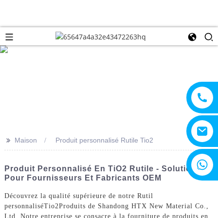
>>
Maison
Produit personnalisé Rutile Tio2
+8615805330828
Produit Personnalisé En TiO2 Rutile - Solutions
Pour Fournisseurs Et Fabricants OEM
Découvrez la qualité supérieure de notre Rutil
personnalisé
Tio2
Produits de Shandong HTX New Material Co.,
Ltd. Notre entreprise se consacre à la fourniture de produits en