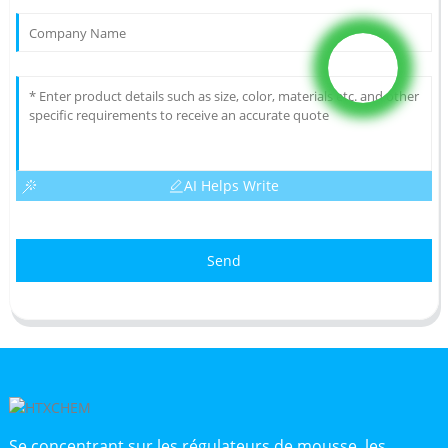
AI Helps Write
Send
Se concentrant sur les régulateurs de mousse, les