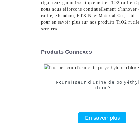
rigoureux garantissent que notre TiO2 rutile ré
nous nous efforçons continuellement d'innover e
rutile, Shandong HTX New Material Co., Ltd. s'
pour en savoir plus sur nos produits TiO2 rutil
services.
Produits Connexes
Fournisseur d'usine de polyéthy
chloré
En savoir plus