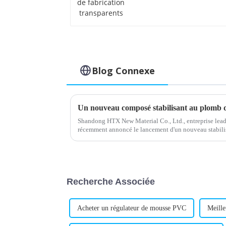
transparents
Blog Connexe
Shandong HTX New Material Co., Ltd., entreprise leade
récemment annoncé le lancement d'un nouveau stabil
stabilisant est conçu pour répondre aux besoins croissa
Recherche Associée
Acheter un régulateur de mousse PVC
Meille