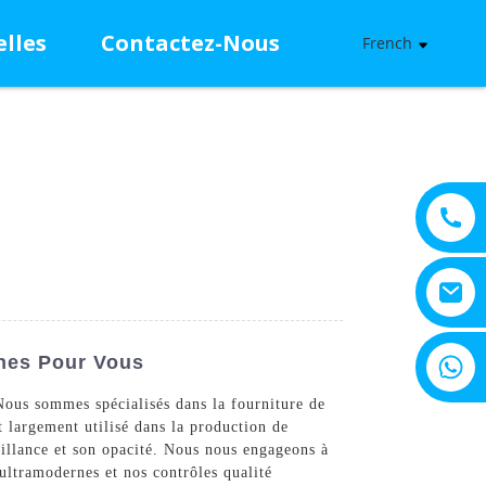
lles
Contactez-Nous
French
+8615805330828
ines Pour Vous
Nous sommes spécialisés dans la fourniture de
t largement utilisé dans la production de
brillance et son opacité. Nous nous engageons à
 ultramodernes et nos contrôles qualité