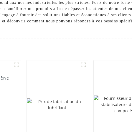
pond aux normes industrielles les plus strictes. Forts de notre fort
t d'améliorer nos produits afin de dépasser les attentes de nos cli
engage à fournir des solutions fiables et économiques à ses clients
e et découvrir comment nous pouvons répondre à vos besoins spécifi
lène