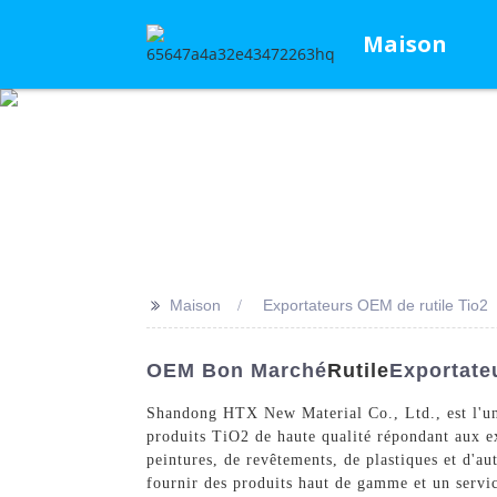
Maison
>>
Maison
Exportateurs OEM de rutile Tio2
OEM Bon Marché
Rutile
Exportate
Shandong HTX New Material Co., Ltd., est l'u
produits TiO2 de haute qualité répondant aux ex
peintures, de revêtements, de plastiques et d'au
fournir des produits haut de gamme et un servic