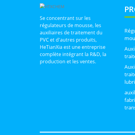
PR
Se concentrant sur les
régulateurs de mousse, les
Régu
auxiliaires de traitement du
mou
PVC et d'autres produits,
HeTianXia est une entreprise
Auxi
complète intégrant la R&D, la
trai
production et les ventes.
Auxi
trai
lubr
auxi
fabr
tran