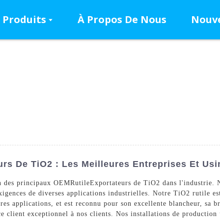
Produits
À Propos De Nous
Nouve
urs De TiO2 : Les Meilleures Entreprises Et Us
n des principaux OEM
Rutile
Exportateurs de TiO2 dans l'industrie. 
igences de diverses applications industrielles. Notre TiO2 rutile es
tres applications, et est reconnu pour son excellente blancheur, sa 
e client exceptionnel à nos clients. Nos installations de production