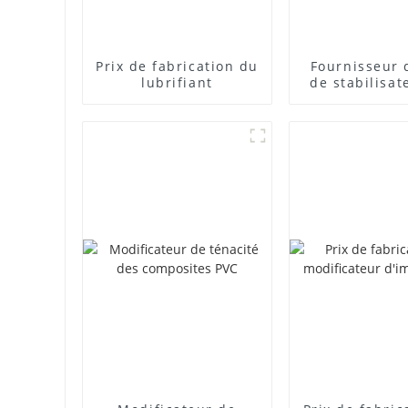
Prix ​​de fabrication du
Fournisseur 
lubrifiant
de stabilisat
plomb com