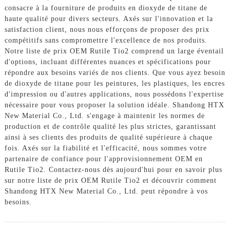
consacre à la fourniture de produits en dioxyde de titane de
haute qualité pour divers secteurs. Axés sur l'innovation et la
satisfaction client, nous nous efforçons de proposer des prix
compétitifs sans compromettre l'excellence de nos produits.
Notre liste de prix OEM Rutile Tio2 comprend un large éventail
d'options, incluant différentes nuances et spécifications pour
répondre aux besoins variés de nos clients. Que vous ayez besoin
de dioxyde de titane pour les peintures, les plastiques, les encres
d'impression ou d'autres applications, nous possédons l'expertise
nécessaire pour vous proposer la solution idéale. Shandong HTX
New Material Co., Ltd. s'engage à maintenir les normes de
production et de contrôle qualité les plus strictes, garantissant
ainsi à ses clients des produits de qualité supérieure à chaque
fois. Axés sur la fiabilité et l'efficacité, nous sommes votre
partenaire de confiance pour l'approvisionnement OEM en
Rutile Tio2. Contactez-nous dès aujourd'hui pour en savoir plus
sur notre liste de prix OEM Rutile Tio2 et découvrir comment
Shandong HTX New Material Co., Ltd. peut répondre à vos
besoins.