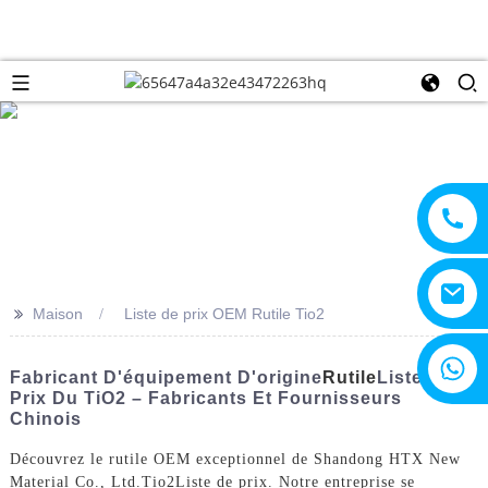
>>
Maison
Liste de prix OEM Rutile Tio2
+8615805330828
Fabricant D'équipement D'origine
Rutile
Liste De
Prix Du TiO2 – Fabricants Et Fournisseurs
Chinois
Découvrez le rutile OEM exceptionnel de Shandong HTX New
Material Co., Ltd.
Tio2
Liste de prix. Notre entreprise se