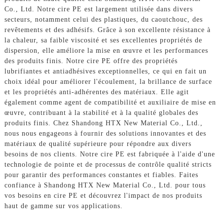
Co., Ltd. Notre cire PE est largement utilisée dans divers
secteurs, notamment celui des plastiques, du caoutchouc, des
revêtements et des adhésifs. Grâce à son excellente résistance à
la chaleur, sa faible viscosité et ses excellentes propriétés de
dispersion, elle améliore la mise en œuvre et les performances
des produits finis. Notre cire PE offre des propriétés
lubrifiantes et antiadhésives exceptionnelles, ce qui en fait un
choix idéal pour améliorer l'écoulement, la brillance de surface
et les propriétés anti-adhérentes des matériaux. Elle agit
également comme agent de compatibilité et auxiliaire de mise en
œuvre, contribuant à la stabilité et à la qualité globales des
produits finis. Chez Shandong HTX New Material Co., Ltd.,
nous nous engageons à fournir des solutions innovantes et des
matériaux de qualité supérieure pour répondre aux divers
besoins de nos clients. Notre cire PE est fabriquée à l'aide d'une
technologie de pointe et de processus de contrôle qualité stricts
pour garantir des performances constantes et fiables. Faites
confiance à Shandong HTX New Material Co., Ltd. pour tous
vos besoins en cire PE et découvrez l'impact de nos produits
haut de gamme sur vos applications.