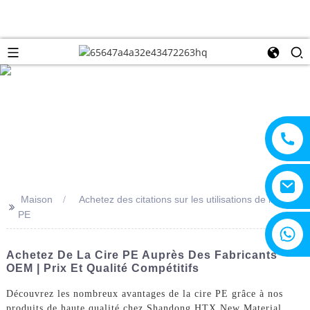
Maison
Achetez des citations sur les utilisations de la cire
>>
PE
+8615805330828
Achetez De La Cire PE Auprès Des Fabricants
OEM | Prix Et Qualité Compétitifs
Découvrez les nombreux avantages de la cire PE grâce à nos
produits de haute qualité chez Shandong HTX New Material