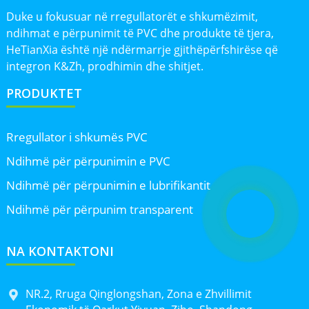
Duke u fokusuar në rregullatorët e shkumëzimit,
ndihmat e përpunimit të PVC dhe produkte të tjera,
HeTianXia është një ndërmarrje gjithëpërfshirëse që
integron K&Zh, prodhimin dhe shitjet.
PRODUKTET
Rregullator i shkumës PVC
Ndihmë për përpunimin e PVC
Ndihmë për përpunimin e lubrifikantit
Ndihmë për përpunim transparent
NA KONTAKTONI
NR.2, Rruga Qinglongshan, Zona e Zhvillimit