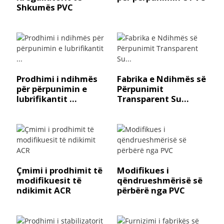
Shkumës PVC
Prodhimi i ndihmës
Fabrika e Ndihmës së
për përpunimin e
Përpunimit
lubrifikantit ...
Transparent Su...
Çmimi i prodhimit të
Modifikues i
modifikuesit të
qëndrueshmërisë së
ndikimit ACR
përbërë nga PVC