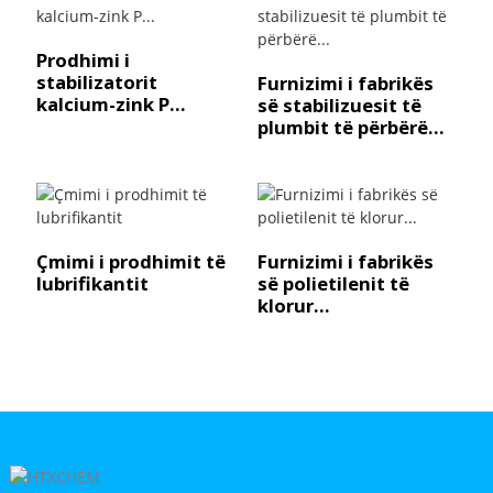
Prodhimi i
stabilizatorit
Furnizimi i fabrikës
kalcium-zink P...
së stabilizuesit të
plumbit të përbërë...
Çmimi i prodhimit të
Furnizimi i fabrikës
lubrifikantit
së polietilenit të
klorur...