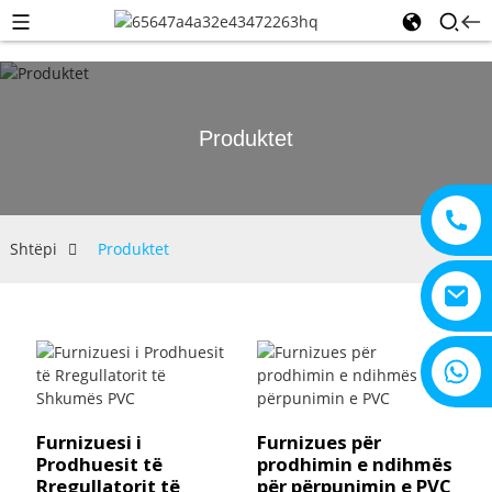
Produktet
Shtëpi
Produktet
+8615805330828
Furnizuesi i
Furnizues për
Prodhuesit të
prodhimin e ndihmës
Rregullatorit të
për përpunimin e PVC