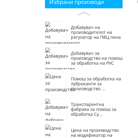
Избрани производи
Добавувач на
производителот на
регулатор на ПВЦ пена
Добавувач за
производство на помош
за обработка на PVC
Помош за обработка на
лубриканти за
производство ...
Транспарентна
фабрика за помош за
обработка Су...
Цена на производство
на модификатор на