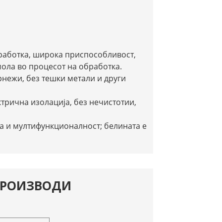
работка, широка приспособливост,
ола во процесот на обработка.
рнежи, без тешки метали и други
трична изолација, без нечистотии,
а и мултифункционалност; белината е
ПРОИЗВОДИ