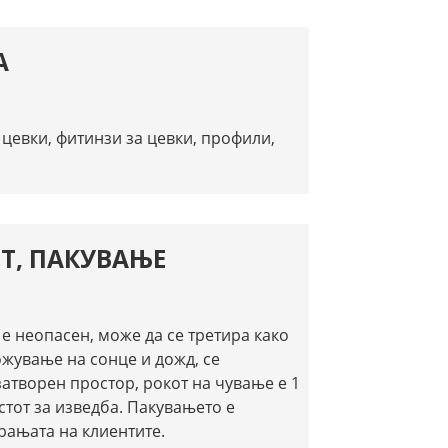
А
цевки, фитинзи за цевки, профили,
Т, ПАКУВАЊЕ
 е неопасен, може да се третира како
ожување на сонце и дожд, се
затворен простор, рокот на чување е 1
стот за изведба. Пакувањето е
рањата на клиентите.