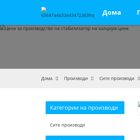
Дома
Дома
Производи
Сите производи
Категории на производи
Сите производи