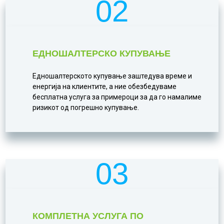
02
ЕДНОШАЛТЕРСКО КУПУВАЊЕ
Едношалтерското купување заштедува време и
енергија на клиентите, а ние обезбедуваме
бесплатна услуга за примероци за да го намалиме
ризикот од погрешно купување.
03
КОМПЛЕТНА УСЛУГА ПО