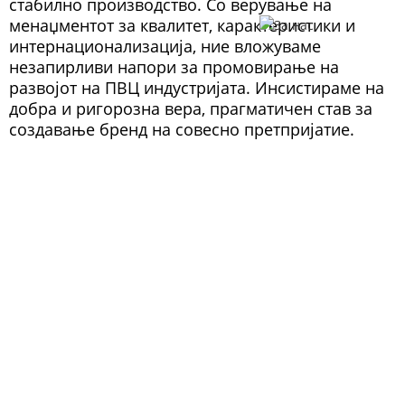
стабилно производство. Со верување на
менаџментот за квалитет, карактеристики и
интернационализација, ние вложуваме
незапирливи напори за промовирање на
развојот на ПВЦ индустријата. Инсистираме на
добра и ригорозна вера, прагматичен став за
создавање бренд на совесно претпријатие.
ПРИДОБИВКИТЕ ОД
ИЗБОРОТ НА НАС