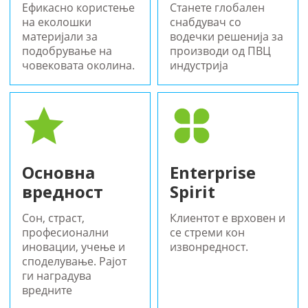
Ефикасно користење
Станете глобален
на еколошки
снабдувач со
материјали за
водечки решенија за
подобрување на
производи од ПВЦ
човековата околина.
индустрија
Основна
Enterprise
вредност
Spirit
Сон, страст,
Клиентот е врховен и
професионални
се стреми кон
иновации, учење и
извонредност.
споделување. Рајот
ги наградува
вредните