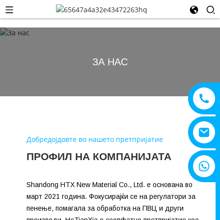
ЗА НАС
Добредојдовте во нашето претпријатие
ПРОФИЛ НА КОМПАНИЈАТА
+8615805330828
Shandong HTX New Material Co., Ltd. е основана во
март 2021 година. Фокусирајќи се на регулатори за
пенење, помагала за обработка на ПВЦ и други