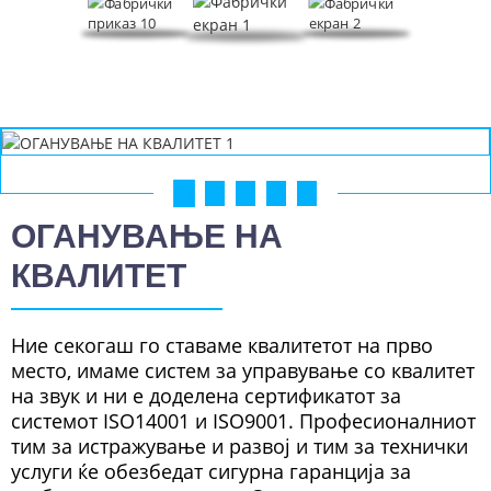
01
02
03
04
05
ОГАНУВАЊЕ НА
КВАЛИТЕТ
Ние секогаш го ставаме квалитетот на прво
место, имаме систем за управување со квалитет
на звук и ни е доделена сертификатот за
системот ISO14001 и ISO9001. Професионалниот
тим за истражување и развој и тим за технички
услуги ќе обезбедат сигурна гаранција за