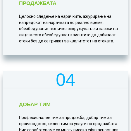
ПРОДАЖБАТА
Целосно следење на нарачките, ажурирање на
напредокот на нарачката во реално време,
обезбедување техничко опкружување и насоки на
лице место обезбедуваат клиентите да добиваат
стоки без да се грижат за квалитетот на стоката.
04
ДОБАР ТИМ
Професионален тим за продажба, добар тим за
производство, силен тим за услуги по продажбата.
Ние соработуваме со многу висока ефикасност врз