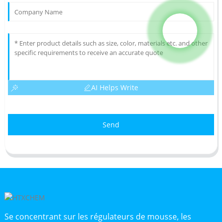
AI Helps Write
Send
Se concentrant sur les régulateurs de mousse, les