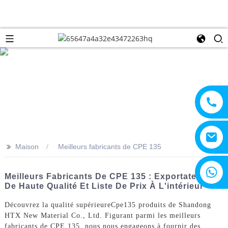
>>
Maison
Meilleurs fabricants de CPE 135
+8615805330828
Meilleurs Fabricants De CPE 135 : Exportateurs
De Haute Qualité Et Liste De Prix À L'intérieur
Découvrez la qualité supérieure
Cpe
135 produits de Shandong
HTX New Material Co., Ltd. Figurant parmi les meilleurs
fabricants de CPE 135, nous nous engageons à fournir des