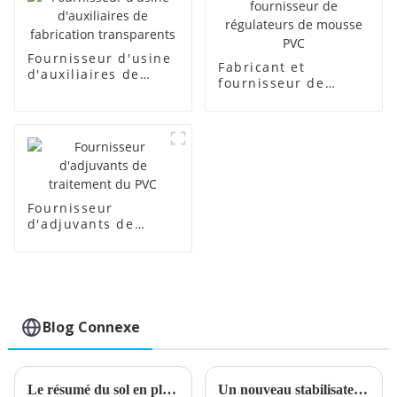
Fournisseur d'usine
Fabricant et
d'auxiliaires de
fournisseur de
fabrication
régulateurs de
transparents
mousse PVC
Fournisseur
d'adjuvants de
traitement du PVC
Blog Connexe
Le résumé du sol en plastique
Un nouveau stabilisateur de plomb composé améliore les performances de la batterie