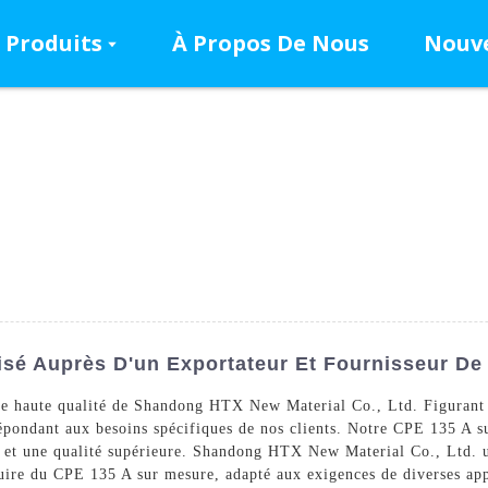
Produits
À Propos De Nous
Nouve
sé Auprès D'un Exportateur Et Fournisseur De 
e haute qualité de Shandong HTX New Material Co., Ltd. Figurant p
épondant aux besoins spécifiques de nos clients. Notre CPE 135 A su
s et une qualité supérieure. Shandong HTX New Material Co., Ltd. ut
uire du CPE 135 A sur mesure, adapté aux exigences de diverses app