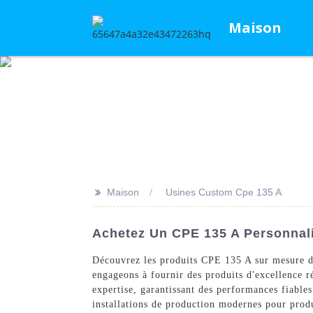
Maison
>>
Maison
Usines Custom Cpe 135 A
Achetez Un CPE 135 A Personnali
Découvrez les produits CPE 135 A sur mesure d
engageons à fournir des produits d'excellence r
expertise, garantissant des performances fiable
installations de production modernes pour prod