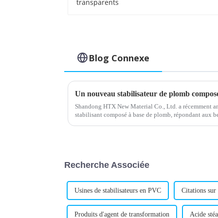
Blog Connexe
Shandong HTX New Material Co., Ltd. a récemment a
stabilisant composé à base de plomb, répondant aux bes
Ce produit devrait améliorer...
Recherche Associée
Usines de stabilisateurs en PVC
Citations sur
Produits d'agent de transformation
Acide sté