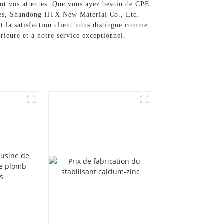
sent vos attentes. Que vous ayez besoin de CPE
isées, Shandong HTX New Material Co., Ltd.
et la satisfaction client nous distingue comme
ieure et à notre service exceptionnel.