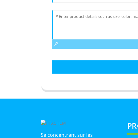
PR
Se concentrant sur les