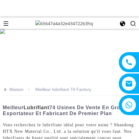
>>
Maison
Meilleur lubrifiant 74 Factory
+8615805330828
Meilleur
Lubrifiant
74 Usines De Vente En Gros |
Exportateur Et Fabricant De Premier Plan
Vous recherchez le lubrifiant idéal pour votre usine ? Shandong
HTX New Material Co., Ltd. a la solution qu'il vous faut. Nos
lubrifiants de haute qualité sont spécialement conçus pour