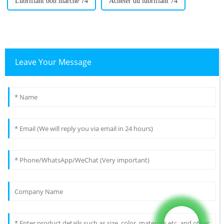
Lubrifiant bon marché 74
Acheter du lubrifiant 74
Leave Your Message