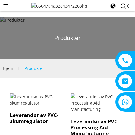
Produkter
Hjem
Produkter
+8615805330828
Leverandør av PVC-
skumregulator
Leverandør av PVC
Processing Aid
Manufacturing