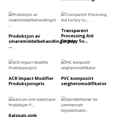
Transparent
Processing Aid
Produksjon av
Factory Su...
smøremiddelbehandlingshjelp
...
ACR Impact Modifier
PVC kompositt
Produksjonspris
seighetsmodifikator
Kalsium-sink