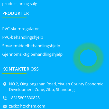
produksjon og salg.
PRODUKTER
PVC-skumregulator
PVC-behandlingshjelp
Smøremiddelbehandlingshjelp
Gjennomsiktig behandlingshjelp
KONTAKTER OSS
NO.2, Qinglongshan Road, Yiyuan County Economic
Development Zone, Zibo, Shandong
+8615805330828
zack@htxchem.com