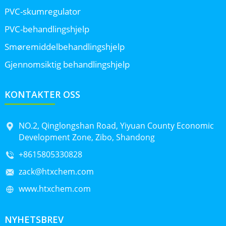
PVC-skumregulator
PVC-behandlingshjelp
Smøremiddelbehandlingshjelp
Gjennomsiktig behandlingshjelp
KONTAKTER OSS
NO.2, Qinglongshan Road, Yiyuan County Economic
Development Zone, Zibo, Shandong
+8615805330828
zack@htxchem.com
www.htxchem.com
NYHETSBREV