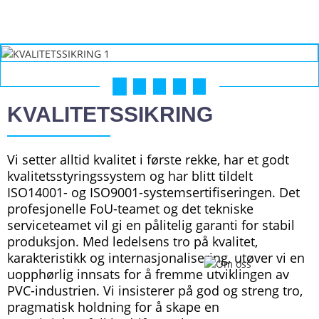
01
02
03
04
05
KVALITETSSIKRING
Vi setter alltid kvalitet i første rekke, har et godt
kvalitetsstyringssystem og har blitt tildelt
ISO14001- og ISO9001-systemsertifiseringen. Det
profesjonelle FoU-teamet og det tekniske
serviceteamet vil gi en pålitelig garanti for stabil
produksjon. Med ledelsens tro på kvalitet,
karakteristikk og internasjonalisering, utøver vi en
uopphørlig innsats for å fremme utviklingen av
PVC-industrien. Vi insisterer på god og streng tro,
pragmatisk holdning for å skape en