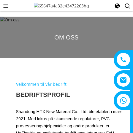
OM OSS
Velkommen til vår bedrift
BEDRIFTSPROFIL
+8615805330828
Shandong HTX New Material Co., Ltd. ble etablert i mars
2021. Med fokus på skummende regulatorer, PVC-
prosesseringshjelpemidler og andre produkter, er