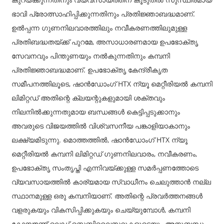
ഭാവി പ്രോത്സാഹിപ്പിക്കുന്നതിനും പ്രതിജ്ഞാബദ്ധമാണ്.
ഉൽപ്പന്ന ഗുണനിലവാരത്തിലും നവീകരണത്തിലുമുള്ള
പ്രതിബദ്ധതയ്‌ക്ക് പുറമേ, അസാധാരണമായ ഉപഭോക്തൃ
സേവനവും പിന്തുണയും നൽകുന്നതിനും കമ്പനി
പ്രതിജ്ഞാബദ്ധമാണ്. ഉപഭോക്തൃ കേന്ദ്രീകൃത
സമീപനത്തിലൂടെ, ഷാൻഡോംഗ് HTX ന്യൂ മെറ്റീരിയൽ കമ്പനി
ലിമിറ്റഡ് അതിന്റെ ക്ലയന്റുകളുമായി ശക്തവും
നിലനിൽക്കുന്നതുമായ ബന്ധങ്ങൾ കെട്ടിപ്പടുക്കാനും
അവരുടെ വിജയത്തിൽ വിശ്വസനീയ പങ്കാളിയാകാനും
ലക്ഷ്യമിടുന്നു. മൊത്തത്തിൽ, ഷാൻഡോംഗ് HTX ന്യൂ
മെറ്റീരിയൽ കമ്പനി ലിമിറ്റഡ് ഗുണനിലവാരം, നവീകരണം,
ഉപഭോക്തൃ സംതൃപ്തി എന്നിവയ്ക്കുള്ള സമർപ്പണത്തോടെ
വ്യവസായത്തിൽ കാര്യമായ സ്വാധീനം ചെലുത്താൻ നല്ല
സ്ഥാനമുള്ള ഒരു കമ്പനിയാണ്. അതിന്റെ പ്രവർത്തനങ്ങൾ
വളരുകയും വികസിപ്പിക്കുകയും ചെയ്യുമ്പോൾ, കമ്പനി
കോമ്പൗണ്ട് ലെഡ് സ്റ്റെബിലൈസറുകളുടെയും അനുബന്ധ