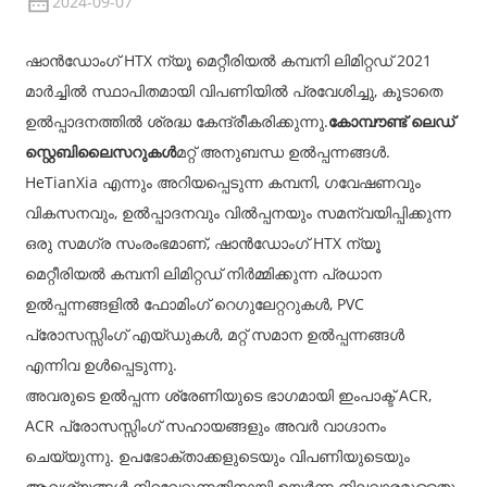
2024-09-07
ഷാൻഡോംഗ് HTX ന്യൂ മെറ്റീരിയൽ കമ്പനി ലിമിറ്റഡ് 2021
മാർച്ചിൽ സ്ഥാപിതമായി വിപണിയിൽ പ്രവേശിച്ചു, കൂടാതെ
ഉൽപ്പാദനത്തിൽ ശ്രദ്ധ കേന്ദ്രീകരിക്കുന്നു.
കോമ്പൗണ്ട് ലെഡ്
സ്റ്റെബിലൈസറുകൾ
മറ്റ് അനുബന്ധ ഉൽപ്പന്നങ്ങൾ.
HeTianXia എന്നും അറിയപ്പെടുന്ന കമ്പനി, ഗവേഷണവും
വികസനവും, ഉൽപ്പാദനവും വിൽപ്പനയും സമന്വയിപ്പിക്കുന്ന
ഒരു സമഗ്ര സംരംഭമാണ്, ഷാൻഡോംഗ് HTX ന്യൂ
മെറ്റീരിയൽ കമ്പനി ലിമിറ്റഡ് നിർമ്മിക്കുന്ന പ്രധാന
ഉൽപ്പന്നങ്ങളിൽ ഫോമിംഗ് റെഗുലേറ്ററുകൾ, PVC
പ്രോസസ്സിംഗ് എയ്ഡുകൾ, മറ്റ് സമാന ഉൽപ്പന്നങ്ങൾ
എന്നിവ ഉൾപ്പെടുന്നു.
അവരുടെ ഉൽപ്പന്ന ശ്രേണിയുടെ ഭാഗമായി ഇംപാക്ട് ACR,
ACR പ്രോസസ്സിംഗ് സഹായങ്ങളും അവർ വാഗ്ദാനം
ചെയ്യുന്നു. ഉപഭോക്താക്കളുടെയും വിപണിയുടെയും
ആവശ്യങ്ങൾ നിറവേറ്റുന്നതിനായി ഉയർന്ന നിലവാരമുള്ളതും