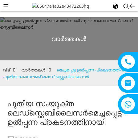
വാർത്തകൾ
വീട്
വാർത്തകൾ
മെച്ചപ്പെട്ട ഉൽപ്പന്ന പ്രകടനത്തിനായി
പുതിയ കോമ്പൗണ്ട് ലെഡ് സ്റ്റെബിലൈസർ
പുതിയ സംയുക്ത
+8615805330828
ലെഡ്
സ്റ്റെബിലൈസർ
മെച്ചപ്പെട്ട
ഉൽപ്പന്ന പ്രകടനത്തിനായി