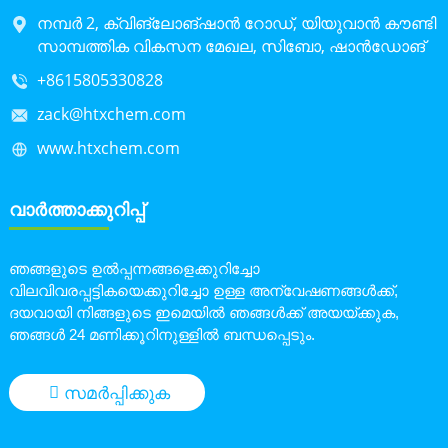
നമ്പർ 2, ക്വിങ്‌ലോങ്‌ഷാൻ റോഡ്, യിയുവാൻ കൗണ്ടി
സാമ്പത്തിക വികസന മേഖല, സിബോ, ഷാൻഡോങ്
+8615805330828
zack@htxchem.com
www.htxchem.com
വാർത്താക്കുറിപ്പ്
ഞങ്ങളുടെ ഉൽപ്പന്നങ്ങളെക്കുറിച്ചോ
വിലവിവരപ്പട്ടികയെക്കുറിച്ചോ ഉള്ള അന്വേഷണങ്ങൾക്ക്,
ദയവായി നിങ്ങളുടെ ഇമെയിൽ ഞങ്ങൾക്ക് അയയ്ക്കുക,
ഞങ്ങൾ 24 മണിക്കൂറിനുള്ളിൽ ബന്ധപ്പെടും.
സമർപ്പിക്കുക