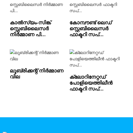
കാൽസ്യം-സിങ്ക്
കോമ്പൗണ്ട് ലെഡ്
സ്റ്റെബിലൈസർ
സ്റ്റെബിലൈസർ
നിർമ്മാണ പി...
ഫാക്ടറി സപ്...
ലൂബ്രിക്കന്റ് നിർമ്മാണ
വില
ക്ലോറിനേറ്റഡ്
പോളിയെത്തിലീൻ
ഫാക്ടറി സപ്...