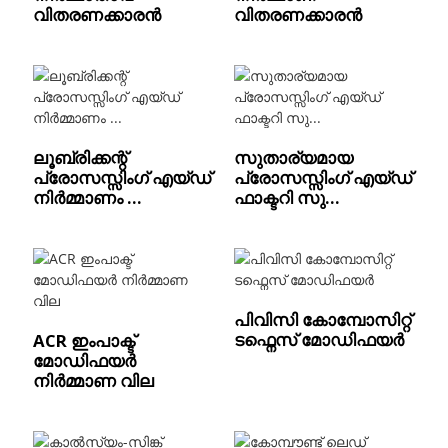
വിതരണക്കാരൻ
വിതരണക്കാരൻ
ലൂബ്രിക്കന്റ്
സുതാര്യമായ
പ്രോസസ്സിംഗ് എയ്ഡ്
പ്രോസസ്സിംഗ് എയ്ഡ്
നിർമ്മാണം ...
ഫാക്ടറി സു...
പിവിസി കോമ്പോസിറ്റ്
ടഫ്നെസ് മോഡിഫയർ
ACR ഇംപാക്ട്
മോഡിഫയർ
നിർമ്മാണ വില