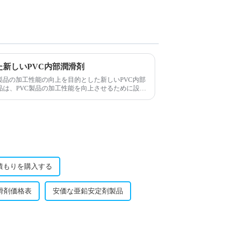
新しいPVC内部潤滑剤
C製品の加工性能の向上を目的とした新しいPVC内部
品は、PVC製品の加工性能を向上させるために設計
見積もりを購入する
滑剤価格表
安価な亜鉛安定剤製品