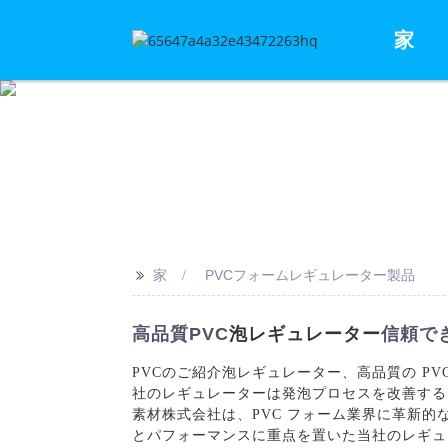
家
>>
家
PVCフォームレギュレーター製品
高品質PVC
泡レギュレーター
信頼で
PVCのご紹介
泡レギュレーター
、高品質の P
社のレギュレーターは発泡プロセスを改善する
素材株式会社は、PVC フォーム業界に革新
とパフォーマンスに重点を置いた当社のレギュ