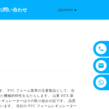
お問い合わせ
Japanese
+8615805330828
す。 PVC フォーム業界の主要製品として、当
機械的特性をもたらします。 山東 HTX 新
レギュレーターはその取り組みの証です。 品質
す。 当社の PVC フォームレギュレーター