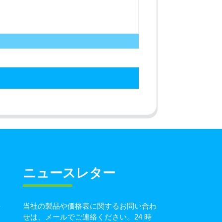
ニュースレター
当社の製品や価格表に関するお問い合わ
青
せは、メールでご連絡ください。24 時