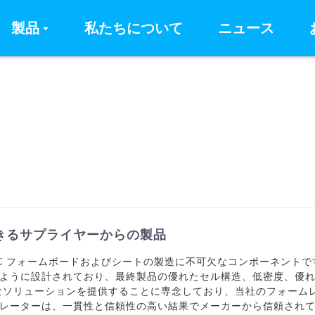
製品
私たちについて
ニュース
きるサプライヤーからの製品
VC フォームボードおよびシートの製造に不可欠なコンポーネントで
ように設計されており、最終製品の優れたセル構造、低密度、優れた
的なソリューションを提供することに専念しており、当社のフォーム
レーターは、一貫性と信頼性の高い結果でメーカーから信頼されていま