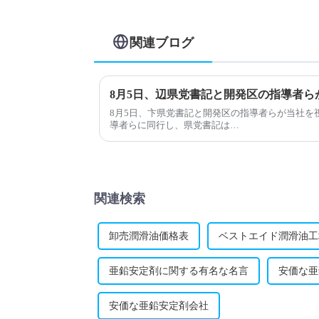
関連ブログ
8月5日、辺県党書記と開発区の指導者ら
8月5日、卞県党書記と開発区の指導者らが当社を
導者らに同行し、県党書記は…
関連検索
卸売潤滑油価格表
ベストエイド潤滑油工
亜鉛安定剤に関する有名な名言
安価な亜
安価な亜鉛安定剤会社