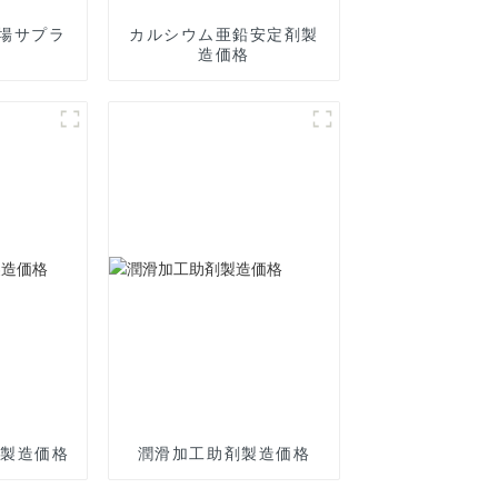
場サプラ
カルシウム亜鉛安定剤製
造価格
剤製造価格
潤滑加工助剤製造価格