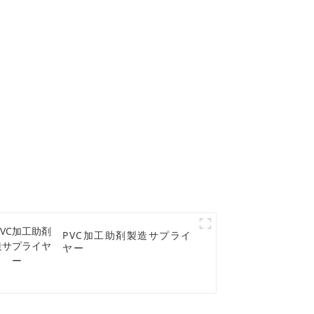
PVC加工助剤製造サプライ
ヤー