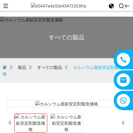
すべての製品
家
製品
すべての製品
カルシウム亜鉛安定剤製造価
格
+8615805330828