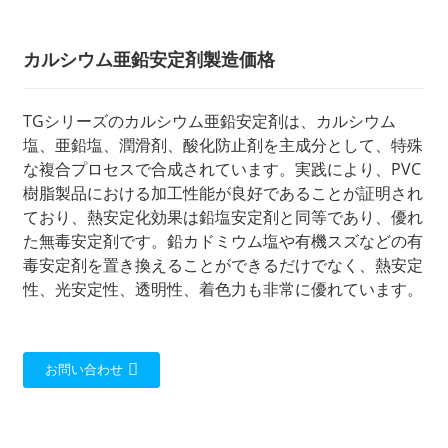
カルシウム亜鉛安定剤製造価格
TGシリーズのカルシウム亜鉛安定剤は、カルシウム
塩、亜鉛塩、潤滑剤、酸化防止剤を主成分として、特殊
な複合プロセスで合成されています。実践により、PVC
樹脂製品における加工性能が良好であることが証明され
ており、熱安定化効果は鉛塩安定剤と同等であり、優れ
た無毒安定剤です。鉛カドミウム塩や有機スズなどの有
毒安定剤を置き換えることができるだけでなく、熱安定
性、光安定性、透明性、着色力も非常に優れています。
お問い合わせ