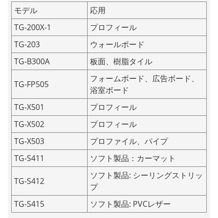
モデル
応用
TG-200X-1
プロフィール
TG-203
ウォールボード
TG-B300A
板面、樹脂タイル
フォームボード、広告ボード、
TG-FP505
浴室ボード
TG-X501
プロフィール
TG-X502
プロフィール
TG-X503
プロファイル、パイプ
TG-S411
ソフト製品：カーマット
ソフト製品: シーリングストリッ
TG-S412
プ
TG-S415
ソフト製品: PVCレザー