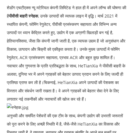
शेडोंग एचटीएक्स न्यू मटेरियल कंपनी लिमिटेड ने हाल ही में अपने लॉन्च की घोषणा की
है
पीवीसी बाहरी स्नेहक
, उनके उत्पादों की व्यापक लाइन में वृद्धि। मार्च 2021 में
स्थापित कंपनी, फोमिंग रेगुलेटर, पीवीसी प्रसंस्करण सहायता और विभिन्न अन्य
उत्पादों पर ध्यान केंद्रित करते हुए, उद्योग में एक अग्रणी खिलाड़ी बन गई है,
हेतियानक्सिया, जैसा कि कंपनी जानी जाती है, एक व्यापक उद्यम है जो अनुसंधान और
विकास, उत्पादन और बिक्री को एकीकृत करता है। उनके मुख्य उत्पादों में फोमिंग
रेगुलेटर, ACR प्रसंस्करण सहायता, प्रभाव ACR और बहुत कुछ शामिल हैं।
नवाचार और गुणवत्ता के प्रति प्रतिबद्धता के साथ, HeTianXia ने पीवीसी बाहरी के
अलावा, दुनिया भर में अपने ग्राहकों को बेहतर उत्पाद प्रदान करने के लिए जल्दी ही
प्रतिष्ठा प्राप्त कर ली है।
चिकनाई
, HeTianXia अपने उत्पादों की पेशकश का
विस्तार और संवर्धन जारी रखता है। वे अपने ग्राहकों को बेहतर सेवा देने के लिए
लगातार नई तकनीकों और नवाचारों की खोज कर रहे हैं।
अनुभवी और समर्पित पेशेवरों की एक टीम के साथ, कंपनी उद्योग की उभरती जरूरतों
को पूरा करने के लिए अच्छी स्थिति में है, जैसे-जैसे HeTianXia का विकास और
विस्तार जारी है, वे गुणवत्ता, नवाचार और ग्राहक संतुष्टि के अपने मूल मूल्यों पर