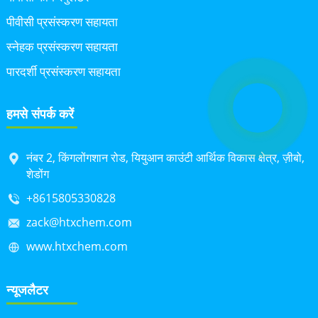
पीवीसी प्रसंस्करण सहायता
स्नेहक प्रसंस्करण सहायता
पारदर्शी प्रसंस्करण सहायता
हमसे संपर्क करें
नंबर 2, किंगलोंगशान रोड, यियुआन काउंटी आर्थिक विकास क्षेत्र, ज़ीबो,
शेडोंग
+8615805330828
zack@htxchem.com
www.htxchem.com
न्यूजलैटर