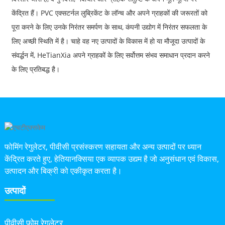
केंद्रित हैं। PVC एक्सटर्नल लुब्रिकेंट के लॉन्च और अपने ग्राहकों की जरूरतों को
पूरा करने के लिए उनके निरंतर समर्पण के साथ, कंपनी उद्योग में निरंतर सफलता के
लिए अच्छी स्थिति में है। चाहे वह नए उत्पादों के विकास में हो या मौजूदा उत्पादों के
संवर्द्धन में, HeTianXia अपने ग्राहकों के लिए सर्वोत्तम संभव समाधान प्रदान करने
के लिए प्रतिबद्ध है।
फोमिंग रेगुलेटर, पीवीसी प्रसंस्करण सहायता और अन्य उत्पादों पर ध्यान
केंद्रित करते हुए, हेतियानक्सिया एक व्यापक उद्यम है जो अनुसंधान एवं विकास,
उत्पादन और बिक्री को एकीकृत करता है।
उत्पादों
पीवीसी फोम रेगुलेटर