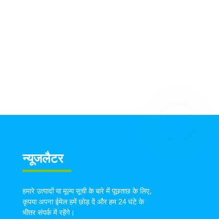
न्यूजलैटर
हमारे उत्पादों या मूल्य सूची के बारे में पूछताछ के लिए,
कृपया अपना ईमेल हमें छोड़ दें और हम 24 घंटे के
भीतर संपर्क में रहेंगे।