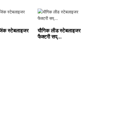
िंक स्टेबलाइजर
यौगिक लीड स्टेबलाइजर
फैक्टरी सप्...