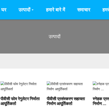
घर
उत्पादों
हमारे बारे में
समाचार
हमसे
उत्पादों
पीवीसी फोम रेगुलेटर निर्माता
पीवीसी प्रसंस्करण सहायता
स्नेहक प्र
आपूर्तिकर्ता
निर्माण आपूर्तिकर्ता
निर्माण ...