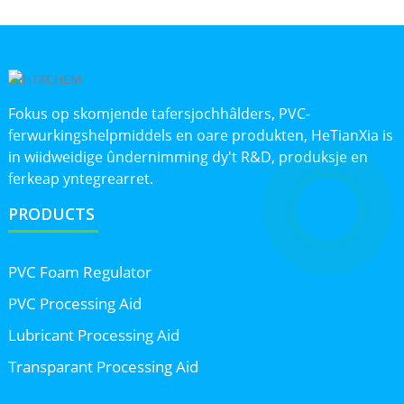
Fokus op skomjende tafersjochhâlders, PVC-
ferwurkingshelpmiddels en oare produkten, HeTianXia is
in wiidweidige ûndernimming dy't R&D, produksje en
ferkeap yntegrearret.
PRODUCTS
PVC Foam Regulator
PVC Processing Aid
Lubricant Processing Aid
Transparant Processing Aid