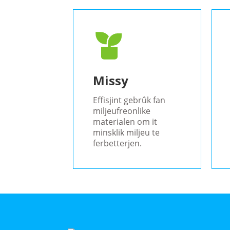
Missy
Effisjint gebrûk fan
miljeufreonlike
materialen om it
minsklik miljeu te
ferbetterjen.