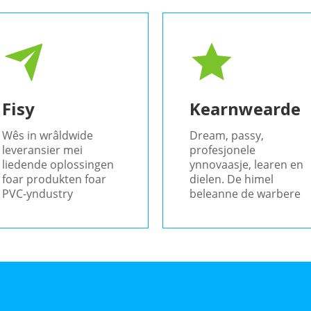
Fisy
Kearnwearde
Wês in wrâldwide
Dream, passy, ​​
leveransier mei
profesjonele
liedende oplossingen
ynnovaasje, learen en
foar produkten foar
dielen. De himel
PVC-yndustry
beleanne de warbere