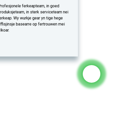
rofesjonele ferkeapteam, in goed
roduksjeteam, in sterk serviceteam nei
erkeap. Wy wurkje gear yn tige hege
ffisjinsje basearre op fertrouwen mei
lkoar.