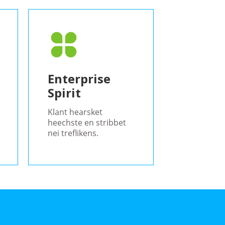
Enterprise
Spirit
Klant hearsket
heechste en stribbet
nei treflikens.