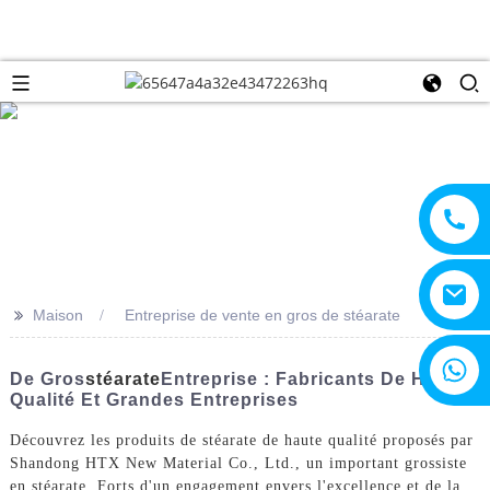
>>
Maison
Entreprise de vente en gros de stéarate
+8615805330828
De Gros
Stéarate
Entreprise : Fabricants De Haute
Qualité Et Grandes Entreprises
Découvrez les produits de stéarate de haute qualité proposés par
Shandong HTX New Material Co., Ltd., un important grossiste
en stéarate. Forts d'un engagement envers l'excellence et de la