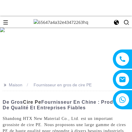
>>
Maison
Fournisseur en gros de cire PE
+8615805330828
De Gros
Cire Pe
Fournisseur En Chine : Produits
De Qualité Et Entreprises Fiables
Shandong HTX New Material Co., Ltd. est un important
grossiste de cire PE. Nous proposons une large gamme de cires
PE de haute qualité pour répondre à divers besoins industriels.