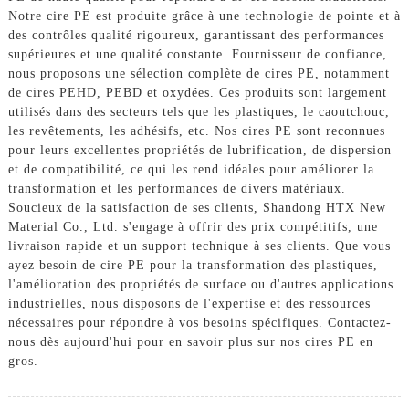
Notre cire PE est produite grâce à une technologie de pointe et à
des contrôles qualité rigoureux, garantissant des performances
supérieures et une qualité constante. Fournisseur de confiance,
nous proposons une sélection complète de cires PE, notamment
de cires PEHD, PEBD et oxydées. Ces produits sont largement
utilisés dans des secteurs tels que les plastiques, le caoutchouc,
les revêtements, les adhésifs, etc. Nos cires PE sont reconnues
pour leurs excellentes propriétés de lubrification, de dispersion
et de compatibilité, ce qui les rend idéales pour améliorer la
transformation et les performances de divers matériaux.
Soucieux de la satisfaction de ses clients, Shandong HTX New
Material Co., Ltd. s'engage à offrir des prix compétitifs, une
livraison rapide et un support technique à ses clients. Que vous
ayez besoin de cire PE pour la transformation des plastiques,
l'amélioration des propriétés de surface ou d'autres applications
industrielles, nous disposons de l'expertise et des ressources
nécessaires pour répondre à vos besoins spécifiques. Contactez-
nous dès aujourd'hui pour en savoir plus sur nos cires PE en
gros.