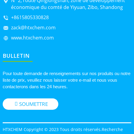
N° 2, route Qinglongshan, zone de développement
économique du comté de Yiyuan, Zibo, Shandong
+8615805330828
zack@htxchem.com
www.htxchem.com
BULLETIN
Pour toute demande de renseignements sur nos produits ou notre
liste de prix, veuillez nous laisser votre e-mail et nous vous
contacterons dans les 24 heures.
SOUMETTRE
HTXCHEM Copyright © 2023 Tous droits réservés.
Recherche