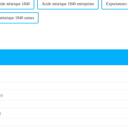
cide stéarique 1840
Acide stéarique 1840 entreprises
Exportateurs 
stéarique 1840 usines