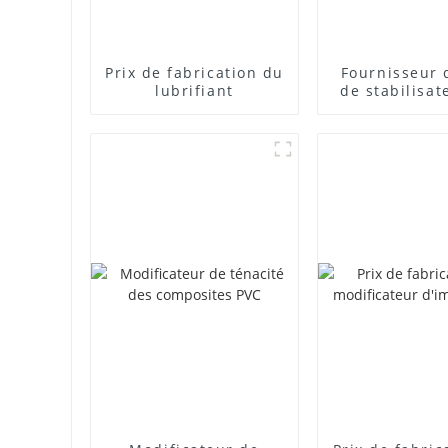
Prix ​​de fabrication du
Fournisseur 
lubrifiant
de stabilisat
plomb com