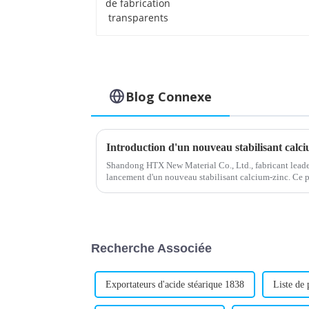
transparents
Blog Connexe
Shandong HTX New Material Co., Ltd., fabricant leader
lancement d'un nouveau stabilisant calcium-zinc. Ce 
assurer une stabilité thermique...
Recherche Associée
Exportateurs d'acide stéarique 1838
Liste de 