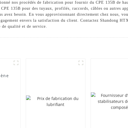
tionné nos procédés de fabrication pour fournir du CPE 135B de hau
u CPE 135B pour des tuyaux, profilés, raccords, câbles ou autres ap
vous avez besoin. En vous approvisionnant directement chez nous, vou
ngagement envers la satisfaction du client. Contactez Shandong HT
de qualité et de service.
lène