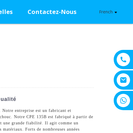
lles
Contactez-Nous
French
+8615805330828
ualité
otre entreprise est un fabricant et
tchouc. Notre CPE 135B est fabriqué à partir de
et une grande fiabilité. Il agit comme un
rs matériaux. Forts de nombreuses années