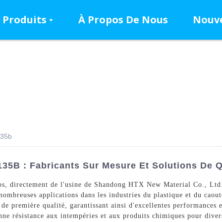
Produits
À Propos De Nous
Nouve
135b
35B : Fabricants Sur Mesure Et Solutions De Q
s, directement de l'usine de Shandong HTX New Material Co., Ltd. N
nombreuses applications dans les industries du plastique et du caou
 de première qualité, garantissant ainsi d'excellentes performances 
onne résistance aux intempéries et aux produits chimiques pour dive