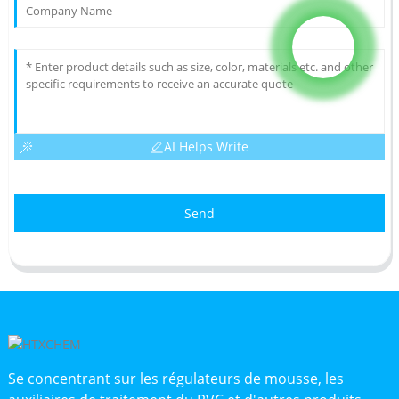
AI Helps Write
Send
Se concentrant sur les régulateurs de mousse, les