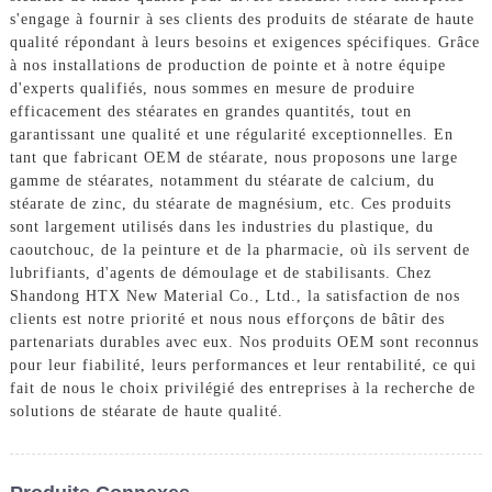
s'engage à fournir à ses clients des produits de stéarate de haute
qualité répondant à leurs besoins et exigences spécifiques. Grâce
à nos installations de production de pointe et à notre équipe
d'experts qualifiés, nous sommes en mesure de produire
efficacement des stéarates en grandes quantités, tout en
garantissant une qualité et une régularité exceptionnelles. En
tant que fabricant OEM de stéarate, nous proposons une large
gamme de stéarates, notamment du stéarate de calcium, du
stéarate de zinc, du stéarate de magnésium, etc. Ces produits
sont largement utilisés dans les industries du plastique, du
caoutchouc, de la peinture et de la pharmacie, où ils servent de
lubrifiants, d'agents de démoulage et de stabilisants. Chez
Shandong HTX New Material Co., Ltd., la satisfaction de nos
clients est notre priorité et nous nous efforçons de bâtir des
partenariats durables avec eux. Nos produits OEM sont reconnus
pour leur fiabilité, leurs performances et leur rentabilité, ce qui
fait de nous le choix privilégié des entreprises à la recherche de
solutions de stéarate de haute qualité.