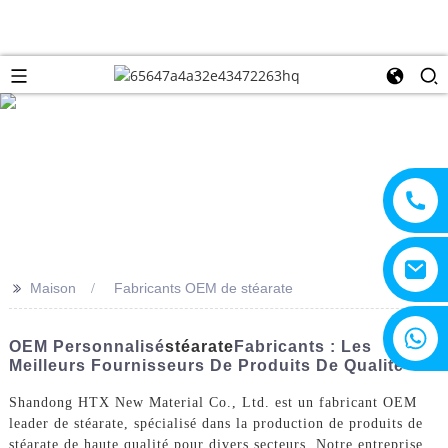
>>
Maison
Fabricants OEM de stéarate
+8615805330828
OEM Personnalisé
Stéarate
Fabricants : Les
Meilleurs Fournisseurs De Produits De Qualité
Shandong HTX New Material Co., Ltd. est un fabricant OEM
leader de stéarate, spécialisé dans la production de produits de
stéarate de haute qualité pour divers secteurs. Notre entreprise