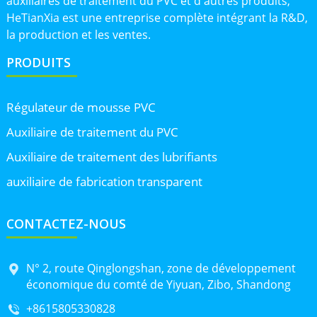
auxiliaires de traitement du PVC et d'autres produits,
HeTianXia est une entreprise complète intégrant la R&D,
la production et les ventes.
PRODUITS
Régulateur de mousse PVC
Auxiliaire de traitement du PVC
Auxiliaire de traitement des lubrifiants
auxiliaire de fabrication transparent
CONTACTEZ-NOUS
N° 2, route Qinglongshan, zone de développement
économique du comté de Yiyuan, Zibo, Shandong
+8615805330828