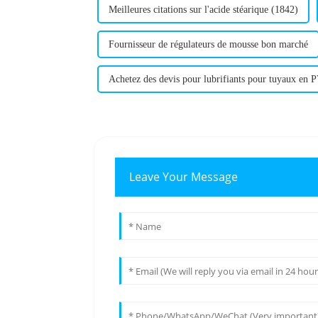
Meilleures citations sur l'acide stéarique (1842)
Fournisseur de régulateurs de mousse bon marché
Achetez des devis pour lubrifiants pour tuyaux en 
Leave Your Message