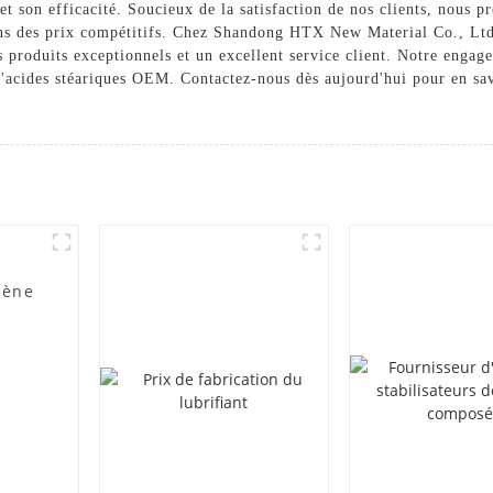
é et son efficacité. Soucieux de la satisfaction de nos clients, nous 
ons des prix compétitifs. Chez Shandong HTX New Material Co., Ltd.
s produits exceptionnels et un excellent service client. Notre engag
 d'acides stéariques OEM. Contactez-nous dès aujourd'hui pour en sav
lène