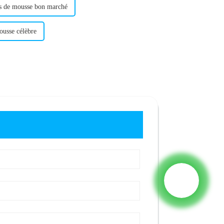
rs de mousse bon marché
ousse célèbre