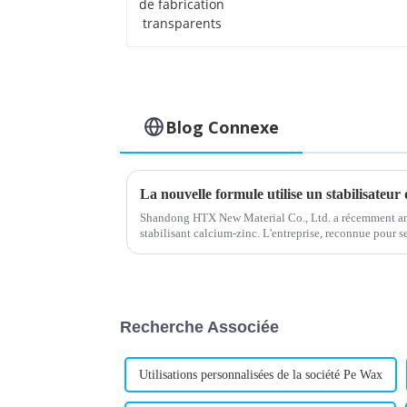
transparents
Blog Connexe
La nouvelle formule utilise un stabilisateur 
Shandong HTX New Material Co., Ltd. a récemment a
stabilisant calcium-zinc. L'entreprise, reconnue pour 
l'industrie chimique et des matériaux, a...
Recherche Associée
Utilisations personnalisées de la société Pe Wax