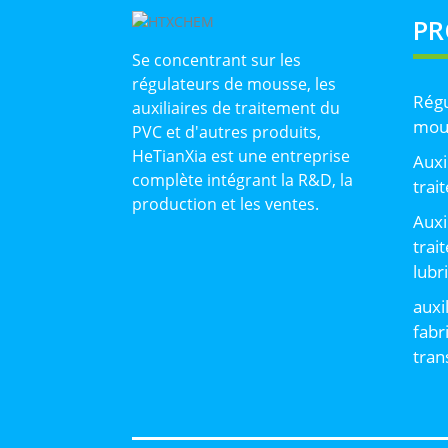
PR
Se concentrant sur les
régulateurs de mousse, les
Régu
auxiliaires de traitement du
mou
PVC et d'autres produits,
HeTianXia est une entreprise
Auxi
complète intégrant la R&D, la
trai
production et les ventes.
Auxi
trai
lubr
auxi
fabr
tran