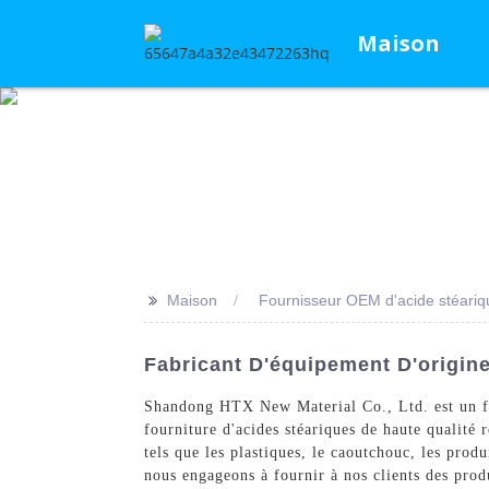
Maison
>>
Maison
Fournisseur OEM d'acide stéariq
Fabricant D'équipement D'origin
Shandong HTX New Material Co., Ltd. est un f
fourniture d'acides stéariques de haute qualité 
tels que les plastiques, le caoutchouc, les pro
nous engageons à fournir à nos clients des produ