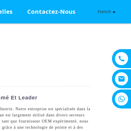
lles
Contactez-Nous
French
+8615805330828
mmé Et Leader
dustrie. Notre entreprise est spécialisée dans la
ue est largement utilisé dans divers secteurs
 En tant que fournisseur OEM expérimenté, nous
t grâce à une technologie de pointe et à des