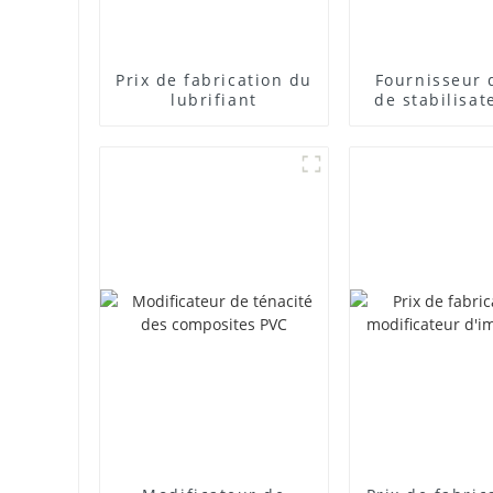
Prix ​​de fabrication du
Fournisseur 
lubrifiant
de stabilisat
plomb com