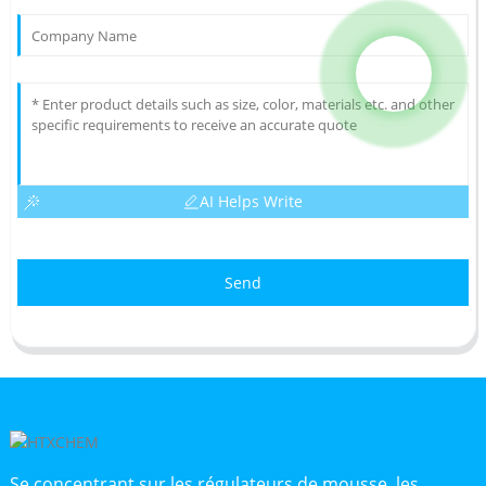
AI Helps Write
Send
Se concentrant sur les régulateurs de mousse, les