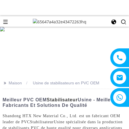
>>
Maison
Usine de stabilisateurs en PVC OEM
+8615805330828
Meilleur PVC OEM
Stabilisateur
Usine - Meilleurs
Fabricants Et Solutions De Qualité
Shandong HTX New Material Co., Ltd. est un fabricant OEM
leader de PVC
Stabilisateur
Usine spécialisée dans la production
de stabilisants PVC de haute qualité pour diverses applications.