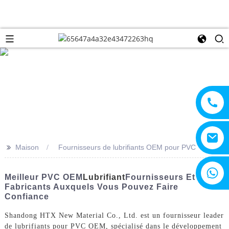
>>
Maison
Fournisseurs de lubrifiants OEM pour PVC
+8615805330828
Meilleur PVC OEM
Lubrifiant
Fournisseurs Et
Fabricants Auxquels Vous Pouvez Faire
Confiance
Shandong HTX New Material Co., Ltd. est un fournisseur leader
de lubrifiants pour PVC OEM, spécialisé dans le développement