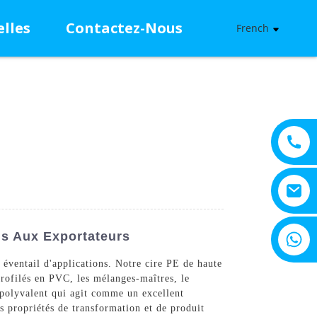
lles
Contactez-Nous
French
+8615805330828
is Aux Exportateurs
 éventail d'applications. Notre cire PE de haute
 profilés en PVC, les mélanges-maîtres, le
t polyvalent qui agit comme un excellent
s propriétés de transformation et de produit