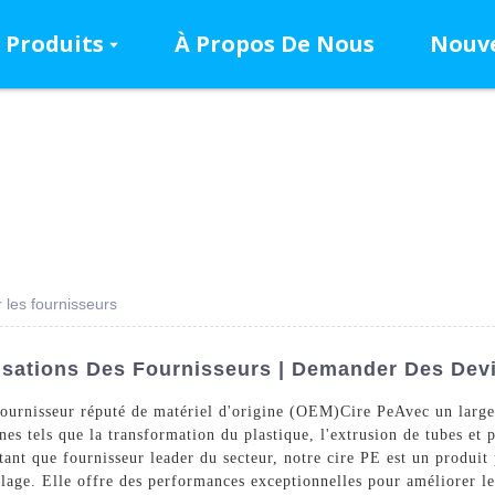
Produits
À Propos De Nous
Nouve
r les fournisseurs
lisations Des Fournisseurs | Demander Des Dev
urnisseur réputé de matériel d'origine (OEM)
Cire Pe
Avec un large
nes tels que la transformation du plastique, l'extrusion de tubes et
 tant que fournisseur leader du secteur, notre cire PE est un produi
ulage. Elle offre des performances exceptionnelles pour améliorer le