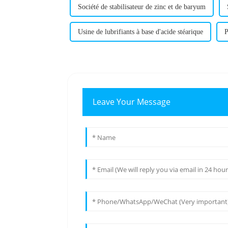
Société de stabilisateur de zinc et de baryum
Usine de lubrifiants à base d'acide stéarique
P
Leave Your Message