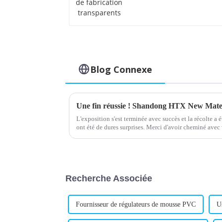
transparents
Blog Connexe
L'exposition s'est terminée avec succès et la récolte a 
ont été de dures surprises. Merci d'avoir cheminé avec 
retour et d'avoir continué d'avancer.
Recherche Associée
Fournisseur de régulateurs de mousse PVC
U