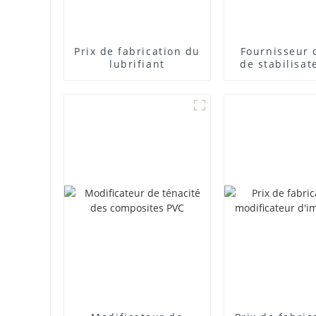
Prix ​​de fabrication du
Fournisseur 
lubrifiant
de stabilisat
plomb com