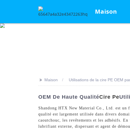
Maison
>>
Maison
Utilisations de la cire PE OEM pa
OEM De Haute Qualité
Cire Pe
Uti
Shandong HTX New Material Co., Ltd. est un fo
qualité est largement utilisée dans divers domai
caoutchouc, les revêtements et les adhésifs. En
lubrifiant externe, dispersant et agent de démo