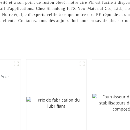
sité et à son point de fusion élevé, notre cire PE est facile à disper
entail d'applications. Chez Shandong HTX New Material Co., Ltd., no
. Notre équipe d'experts veille à ce que notre cire PE réponde aux no
s clients. Contactez-nous dès aujourd'hui pour en savoir plus sur n
lène