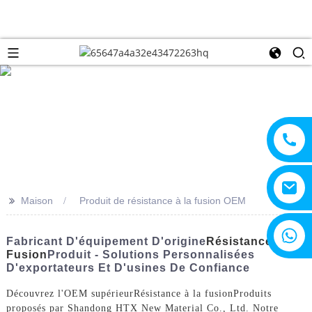
>>
Maison
Produit de résistance à la fusion OEM
+8615805330828
Fabricant D'équipement D'origine
Résistance À La
Fusion
Produit - Solutions Personnalisées
D'exportateurs Et D'usines De Confiance
Découvrez l'OEM supérieur
Résistance à la fusion
Produits
proposés par Shandong HTX New Material Co., Ltd. Notre