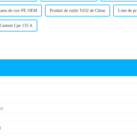
cants de cire PE OEM
Produit de rutile TiO2 de Chine
Liste de pr
 Custom Cpe 135 A