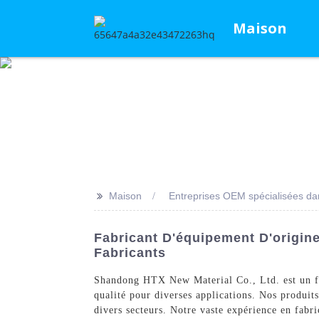
Maison
>>
Maison
Entreprises OEM spécialisées dans
Fabricant D'équipement D'origin
Fabricants
Shandong HTX New Material Co., Ltd. est un f
qualité pour diverses applications. Nos produits
divers secteurs. Notre vaste expérience en fabr