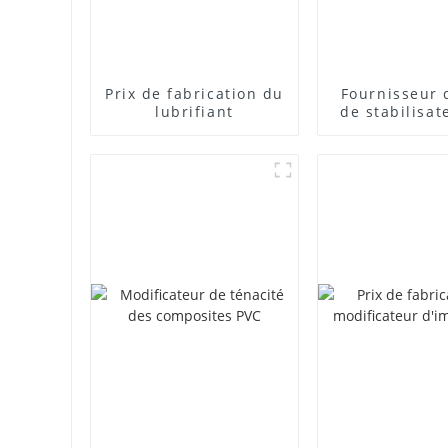
Prix ​​de fabrication du
Fournisseur 
lubrifiant
de stabilisat
plomb com