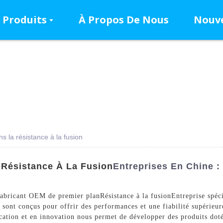
Produits
À Propos De Nous
Nouve
 la résistance à la fusion
e
Résistance À La Fusion
Entreprises En Chine :
abricant OEM de premier plan
Résistance à la fusion
Entreprise spéc
 sont conçus pour offrir des performances et une fiabilité supérieur
ication et en innovation nous permet de développer des produits doté