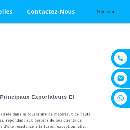
lles
Contactez-Nous
French
+8615805330828
 Principaux Exportateurs Et
ialisée dans la fourniture de matériaux de haute
es, répondant aux besoins de nos clients de
s d'une résistance à la fusion exceptionnelle,