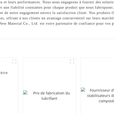
ion et leurs performances. Nous nous engageons à fournir des soluti
té et une fiabilité constantes pour chaque produit que nous fabriqu
et de notre engagement envers la satisfaction client. Nos produits 
tes, offrant à nos clients un avantage concurrentiel sur leurs marché
New Material Co., Ltd. est votre partenaire de confiance pour vos p
lène