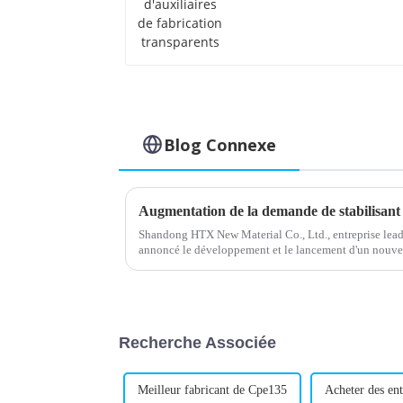
fabrication
transparents
Blog Connexe
Shandong HTX New Material Co., Ltd., entreprise leade
annoncé le développement et le lancement d'un nouve
stabilisant est conçu pour améliorer les performances
Recherche Associée
Meilleur fabricant de Cpe135
Acheter des ent