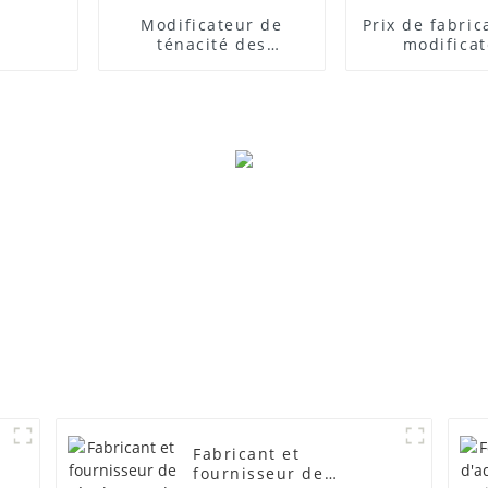
Modificateur de
Prix ​​de fabri
ténacité des
modifica
composites PVC
d'impact
Fabricant et
fournisseur de