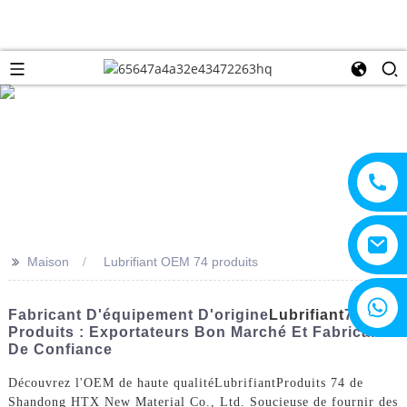
>>
Maison
Lubrifiant OEM 74 produits
+8615805330828
Fabricant D'équipement D'origine
Lubrifiant
74
Produits : Exportateurs Bon Marché Et Fabricants
De Confiance
Découvrez l'OEM de haute qualité
Lubrifiant
Produits 74 de
Shandong HTX New Material Co., Ltd. Soucieuse de fournir des