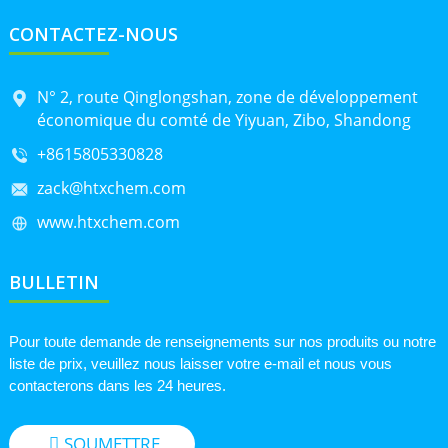
CONTACTEZ-NOUS
N° 2, route Qinglongshan, zone de développement
économique du comté de Yiyuan, Zibo, Shandong
+8615805330828
zack@htxchem.com
www.htxchem.com
BULLETIN
Pour toute demande de renseignements sur nos produits ou notre
liste de prix, veuillez nous laisser votre e-mail et nous vous
contacterons dans les 24 heures.
SOUMETTRE