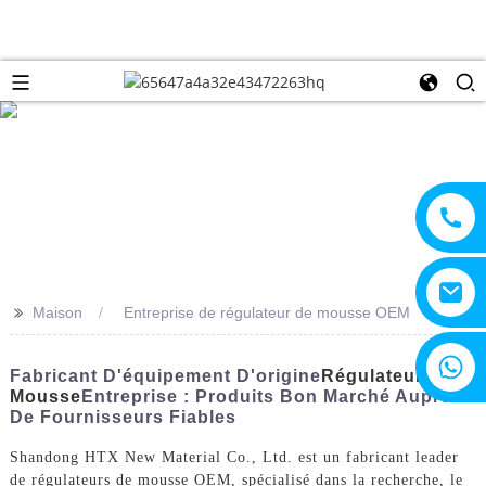
>>
Maison
Entreprise de régulateur de mousse OEM
+8615805330828
Fabricant D'équipement D'origine
Régulateur De
Mousse
Entreprise : Produits Bon Marché Auprès
De Fournisseurs Fiables
Shandong HTX New Material Co., Ltd. est un fabricant leader
de régulateurs de mousse OEM, spécialisé dans la recherche, le