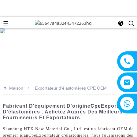
>>
Maison
Exportateur d'élastomères CPE OEM
+8615805330828
Fabricant D'équipement D'origine
Cpe
Exportateur
D'élastomères : Achetez Auprès Des Meilleurs
Fournisseurs Et Exportateurs.
Shandong HTX New Material Co., Ltd. est un fabricant OEM de
premier plan
Cpe
Exportateur d'élastomères, nous fournissons des