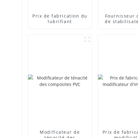
Prix ​​de fabrication du
Fournisseur 
lubrifiant
de stabilisat
plomb com
Modificateur de
Prix ​​de fabri
ténacité des
modifica