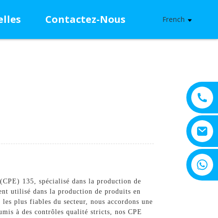
lles
Contactez-Nous
French
+8615805330828
 (CPE) 135, spécialisé dans la production de
nt utilisé dans la production de produits en
 les plus fiables du secteur, nous accordons une
oumis à des contrôles qualité stricts, nos CPE