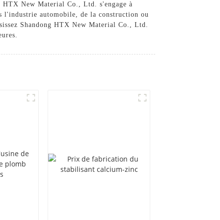
ong HTX New Material Co., Ltd. s'engage à
 l'industrie automobile, de la construction ou
hoisissez Shandong HTX New Material Co., Ltd.
eures.