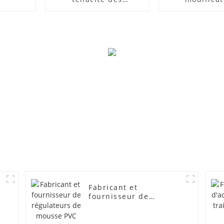
composites PVC
d'impact
Fabricant et
fournisseur de
régulateurs de mousse
PVC