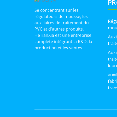
PR
Se concentrant sur les
régulateurs de mousse, les
Régu
auxiliaires de traitement du
mou
PVC et d'autres produits,
HeTianXia est une entreprise
Auxi
complète intégrant la R&D, la
trai
production et les ventes.
Auxi
trai
lubr
auxi
fabr
tran