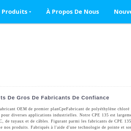
Produits
À Propos De Nous
Nouve
ts De Gros De Fabricants De Confiance
abricant OEM de premier plan
Cpe
Fabricant de polyéthylène chloré
pour diverses applications industrielles. Notre CPE 135 est largeme
VC, de tuyaux et de câbles. Figurant parmi les fabricants de CPE 135
 de nos produits. Fabriqués à l'aide d'une technologie de pointe et s