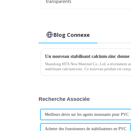
Blog Connexe
Un nouveau stabilisant calcium-zinc donne 
Shandong HTX New Material Co., Ltd. a récemment a
stabilisant calcium-zinc. Ce nouveau produit est conçu 
thermique et une excellente résistance aux intempéries
Recherche Associée
Meilleurs devis sur les agents moussants pour PVC
Acheter des fournisseurs de stabilisateurs en PVC