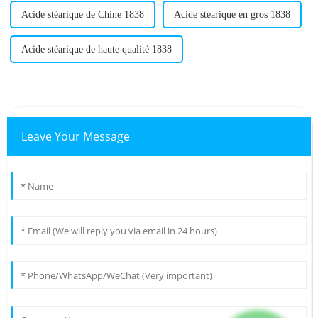
Acide stéarique de Chine 1838
Acide stéarique en gros 1838
Acide stéarique de haute qualité 1838
Leave Your Message