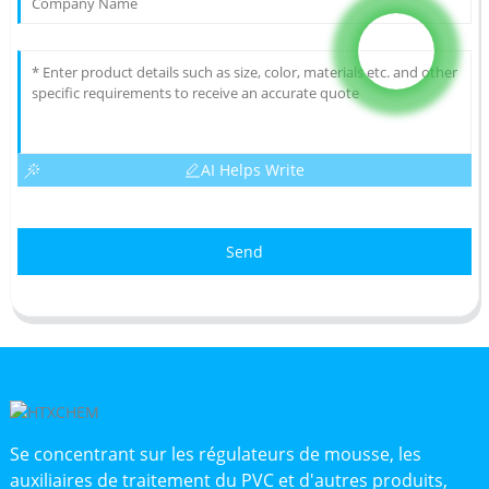
AI Helps Write
Send
Se concentrant sur les régulateurs de mousse, les
auxiliaires de traitement du PVC et d'autres produits,