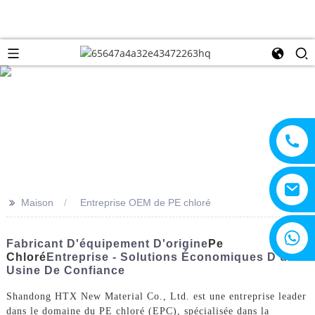
>>
Maison
Entreprise OEM de PE chloré
+8615805330828
Fabricant D'équipement D'origine
Pe
Chloré
Entreprise - Solutions Économiques D'une
Usine De Confiance
Shandong HTX New Material Co., Ltd. est une entreprise leader
dans le domaine du PE chloré (EPC), spécialisée dans la