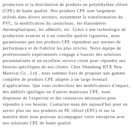
production et la distribution de produits en polyéthylène chloré
(CPE) de haute qualité. Nos produits CPE sont largement
utilisés dans divers secteurs, notamment la transformation du
PVC, la modification du caoutchouc, les élastomères
thermoplastiques, les adhésifs, etc. Grâce à une technologie de
production avancée et à un contrôle qualité rigoureux, nous
garantissons que nos produits CPE répondent aux normes de
performance et de fiabilité les plus strictes. Notre équipe de
professionnels expérimentés s'engage à fournir des solutions
personnalisées et un excellent service client pour répondre aux
besoins spécifiques de nos clients. Chez Shandong HTX New
Material Co., Ltd., nous sommes fiers de proposer une gamme
complète de produits CPE adaptés à un large éventail
d'applications. Que vous recherchiez des modificateurs d'impact,
des additifs ignifuges ou d'autres matériaux CPE, nous
disposons de l'expertise et des ressources nécessaires pour
répondre à vos besoins. Contactez-nous dès aujourd'hui pour en
savoir plus sur nos produits en PE chloré (EPC) et sur la
manière dont nous pouvons accompagner votre entreprise avec
nos solutions CPE de haute qualité.