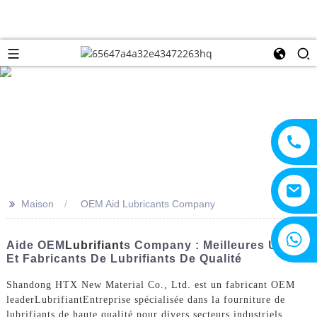
>>
Maison
OEM Aid Lubricants Company
+8615805330828
Aide OEM
Lubrifiant
S Company : Meilleures Usines
Et Fabricants De Lubrifiants De Qualité
Shandong HTX New Material Co., Ltd. est un fabricant OEM
leader
Lubrifiant
Entreprise spécialisée dans la fourniture de
lubrifiants de haute qualité pour divers secteurs industriels,