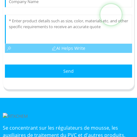
AI Helps Write
Send
Se concentrant sur les régulateurs de mousse, les
auxiliaires de traitement du PVC et d'autres produits,