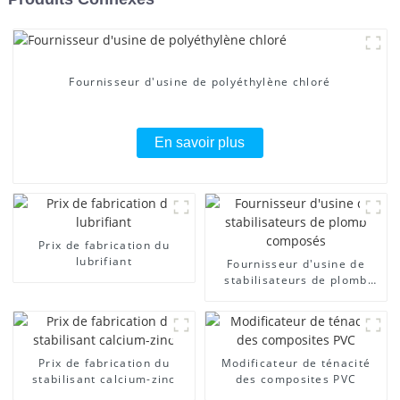
Fournisseur d'usine de polyéthylène chloré
En savoir plus
Prix ​​de fabrication du
lubrifiant
Fournisseur d'usine de
stabilisateurs de plomb
composés
Prix ​​de fabrication du
Modificateur de ténacité
stabilisant calcium-zinc
des composites PVC