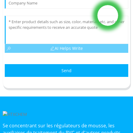
AI Helps Write
Send
Se concentrant sur les régulateurs de mousse, les
auxiliaires de traitement du PVC et d'autres produits,