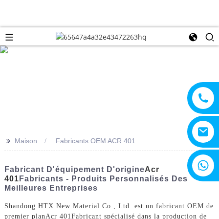
>>
Maison
Fabricants OEM ACR 401
+8615805330828
Fabricant D'équipement D'origine
Acr
401
Fabricants - Produits Personnalisés Des
Meilleures Entreprises
Shandong HTX New Material Co., Ltd. est un fabricant OEM de
premier plan
Acr 401
Fabricant spécialisé dans la production de