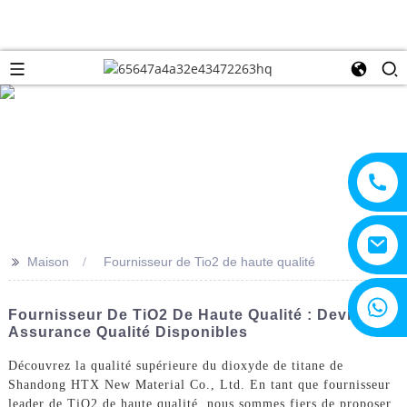
>>
Maison
Fournisseur de Tio2 de haute qualité
+8615805330828
Fournisseur De TiO2 De Haute Qualité : Devis Et
Assurance Qualité Disponibles
Découvrez la qualité supérieure du dioxyde de titane de
Shandong HTX New Material Co., Ltd. En tant que fournisseur
leader de TiO2 de haute qualité, nous sommes fiers de proposer