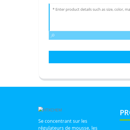
PR
Se concentrant sur les
régulateurs de mousse, les