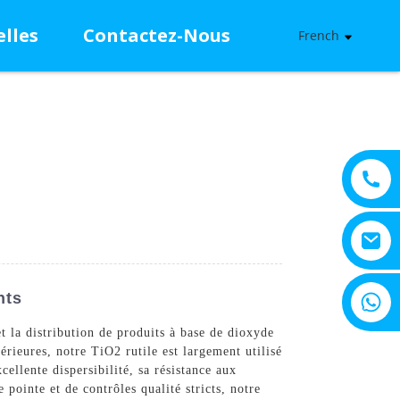
lles
Contactez-Nous
French
+8615805330828
nts
 la distribution de produits à base de dioxyde
érieures, notre TiO2 rutile est largement utilisé
ellente dispersibilité, sa résistance aux
 pointe et de contrôles qualité stricts, notre