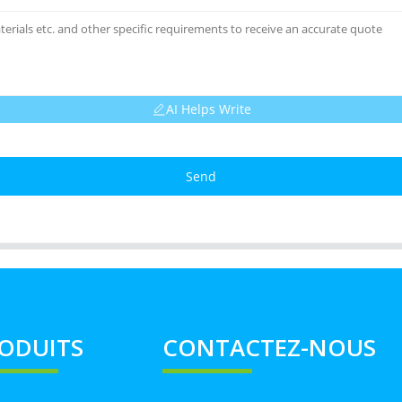
AI Helps Write
Send
ODUITS
CONTACTEZ-NOUS