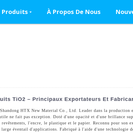
Produits
À Propos De Nous
Nouve
uits TiO2 – Principaux Exportateurs Et Fabrica
 Shandong HTX New Material Co., Ltd. Leader dans la production et
utile ne fait pas exception. Doté d'une opacité et d'une brillance sup
 revêtements, l'encre, le plastique et le papier. Reconnu pour son exc
n large éventail d'applications. Fabriqué à l'aide d'une technologie de