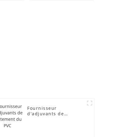
lubrifiants
Fournisseur
d'adjuvants de
traitement du PVC