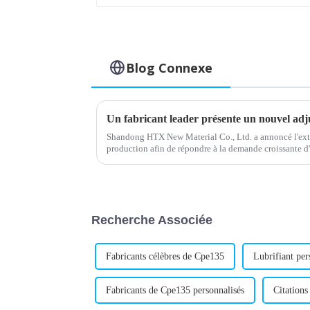
Blog Connexe
Shandong HTX New Material Co., Ltd. a annoncé l'exte
production afin de répondre à la demande croissante d
lubrifiants. L'entreprise, réputée pour sa haute qualité..
Recherche Associée
Fabricants célèbres de Cpe135
Lubrifiant per
Fabricants de Cpe135 personnalisés
Citations