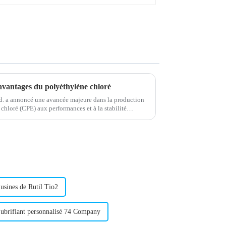
 avantages du polyéthylène chloré
. a annoncé une avancée majeure dans la production
hloré (CPE) aux performances et à la stabilité
ur…
 usines de Rutil Tio2
ubrifiant personnalisé 74 Company