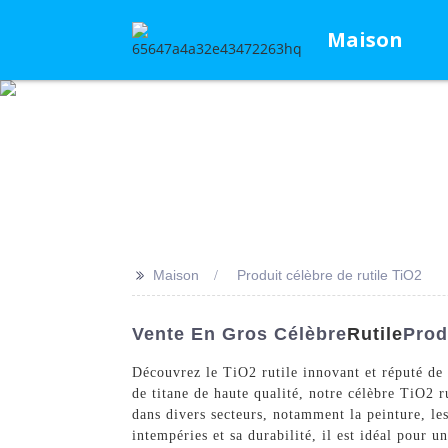
Maison
>>
Maison
Produit célèbre de rutile TiO2
Vente En Gros Célèbre
Rutile
Prod
Découvrez le TiO2 rutile innovant et réputé de
de titane de haute qualité, notre célèbre TiO2 r
dans divers secteurs, notamment la peinture, les
intempéries et sa durabilité, il est idéal pour u