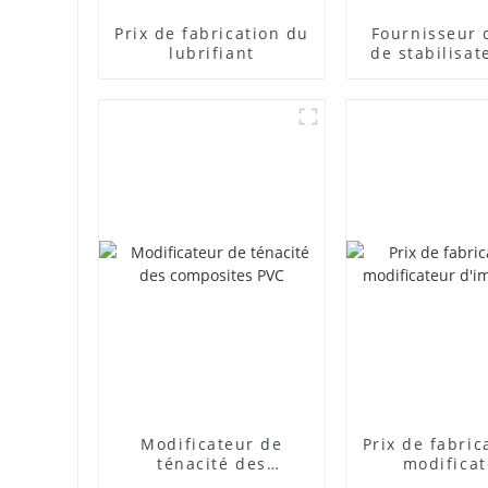
Prix ​​de fabrication du
Fournisseur 
lubrifiant
de stabilisat
plomb com
Modificateur de
Prix ​​de fabri
ténacité des
modifica
composites PVC
d'impact