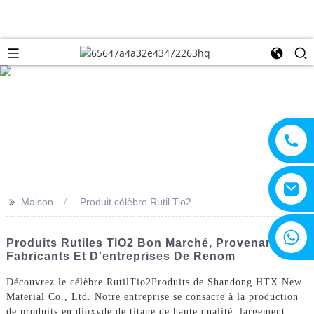
>>
Maison
Produit célèbre Rutil Tio2
+8615805330828
Produits Rutiles TiO2 Bon Marché, Provenant De
Fabricants Et D'entreprises De Renom
Découvrez le célèbre Rutil
Tio2
Produits de Shandong HTX New
Material Co., Ltd. Notre entreprise se consacre à la production
de produits en dioxyde de titane de haute qualité, largement