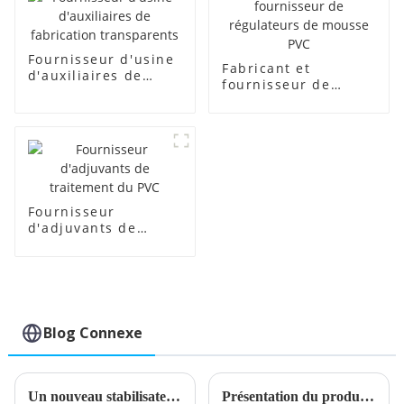
Fournisseur d'usine
Fabricant et
d'auxiliaires de
fournisseur de
fabrication
régulateurs de
transparents
mousse PVC
Fournisseur
d'adjuvants de
traitement du PVC
Blog Connexe
Un nouveau stabilisateur de plomb composé améliore les performances de la batterie
Présentation du produit stabilisateur de plomb composé