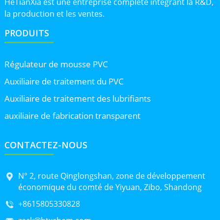
HeTianXia est une entreprise complète intégrant la R&D,
la production et les ventes.
PRODUITS
Régulateur de mousse PVC
Auxiliaire de traitement du PVC
Auxiliaire de traitement des lubrifiants
auxiliaire de fabrication transparent
CONTACTEZ-NOUS
N° 2, route Qinglongshan, zone de développement
économique du comté de Yiyuan, Zibo, Shandong
+8615805330828