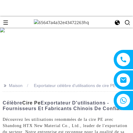
>>
Maison
Exportateur célèbre d'utilisations de cire PE
+8615805330828
Célèbre
Cire Pe
Exportateur D'utilisations -
Fournisseurs Et Fabricants Chinois De Confiance
Découvrez les utilisations renommées de la cire PE avec
Shandong HTX New Material Co., Ltd., leader de l'exportation
du secteur. Notre entreprise est reconnue pour la qualité de sa