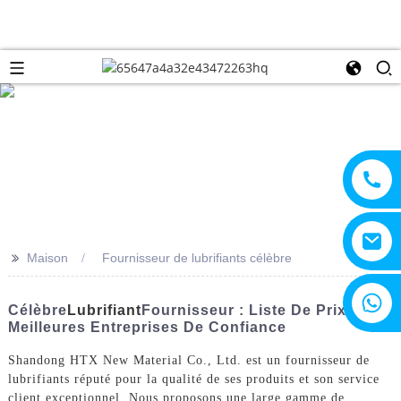
>>
Maison
Fournisseur de lubrifiants célèbre
+8615805330828
Célèbre
Lubrifiant
Fournisseur : Liste De Prix Et
Meilleures Entreprises De Confiance
Shandong HTX New Material Co., Ltd. est un fournisseur de
lubrifiants réputé pour la qualité de ses produits et son service
client exceptionnel. Nous proposons une large gamme de